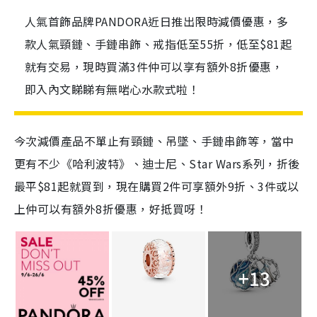
人氣首飾品牌PANDORA近日推出限時減價優惠，多
款人氣頸鏈、手鏈串飾、戒指低至55折，低至$81起
就有交易，現時買滿3件仲可以享有額外8折優惠，
即入內文睇睇有無啱心水款式啦！
今次減價產品不單止有頸鏈、吊墜、手鏈串飾等，當中
更有不少《哈利波特》、迪士尼、Star Wars系列，折後
最平$81起就買到，現在購買2件可享額外9折、3件或以
上仲可以有額外8折優惠，好抵買呀！
+13