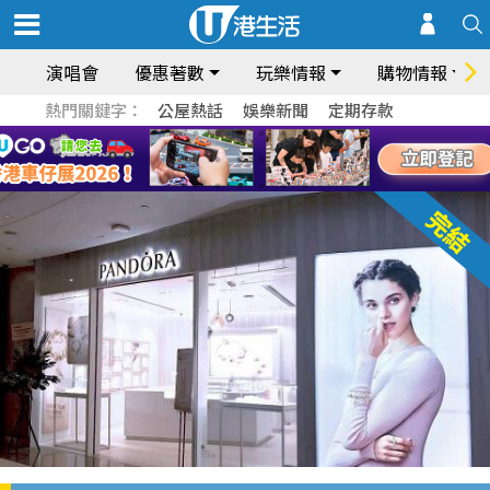
演唱會
優惠著數
玩樂情報
購物情報
熱門關鍵字：
公屋熱話
娛樂新聞
定期存款