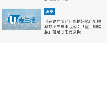
娛樂
《夫妻的博弈》郭柏妍親自拆解
綠茶小三無辜妝容：「重手胭脂
妝」落足心思有玄機