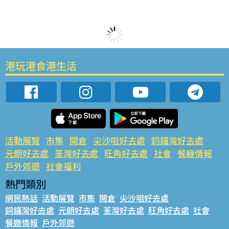
港玩港食港生活
活動展覽
市集
開倉
尖沙咀好去處
銅鑼灣好去處
元朗好去處
荃灣好去處
旺角好去處
社會
餐廳情報
戶外郊遊
社會福利
熱門類別
網民熱話
活動展覽
市集
開倉
尖沙咀好去處
銅鑼灣好去處
元朗好去處
荃灣好去處
旺角好去處
社會
餐廳情報
戶外郊遊