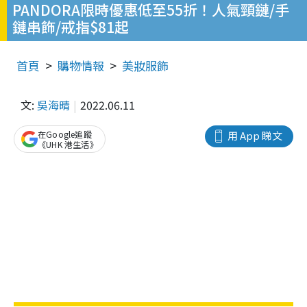
PANDORA限時優惠低至55折！人氣頸鏈/手
鏈串飾/戒指$81起
首頁
購物情報
美妝服飾
文:
吳海晴
2022.06.11
在Google追蹤
用 App 睇文
《UHK 港生活》