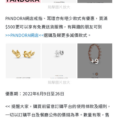
點擊圖片放大
PANDORA
網
店
戒指、耳環亦有唔少款式有優惠，買
滿
$500
更可以享有免費送貨服
務
，有興趣的朋友可到
>>PANDORA
網
店
<<
選購及睇更多減價款式。
+9
點擊圖片放大
優惠期：2022年6月9日至26日
<< 提醒大家，購買前留意訂購平台的使用條款及細則，
一切以訂購平台及餐廳公佈的價錢為準。數量有限，售