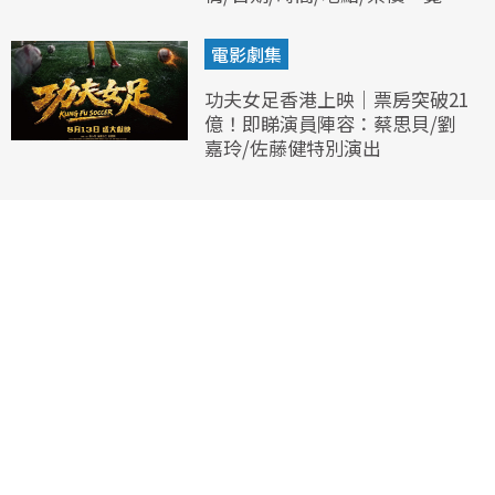
電影劇集
功夫女足香港上映｜票房突破21
億！即睇演員陣容：蔡思貝/劉
嘉玲/佐藤健特別演出