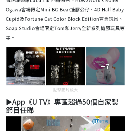
氣IP罐頭豬LuLu全新西遊系列、How2work x Kohei
Ogawa會場限定Mini BG Bear搪膠公仔、4D Half Baby
Cupid及Fortune Cat Color Block Edition盲盒玩具、
Soap Studio會場限定Tom和Jerry全新系列搪膠玩具等
等。
+7
點擊圖片放大
►App《U TV》專區超過50個自家製
節目任睇