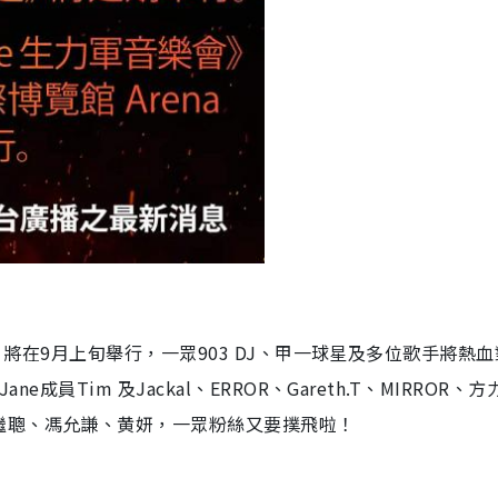
籃球賽》將在9月上旬舉行，一眾903 DJ、甲一球星及多位歌手將熱
ne成員Tim 及Jackal、ERROR、Gareth.T、MIRROR、
繼聰、馮允謙、黄妍，一眾粉絲又要撲飛啦！