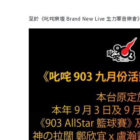
至於《叱咤樂壇 Brand New Live 生力軍音樂會