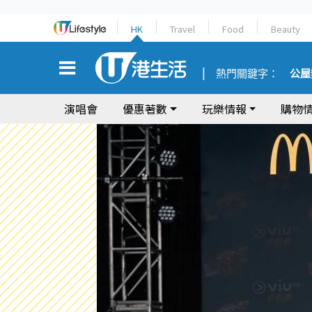
HK
Travel
Food
Beauty
熱門關鍵字：
公屋
演唱會
優惠著數
玩樂情報
購物