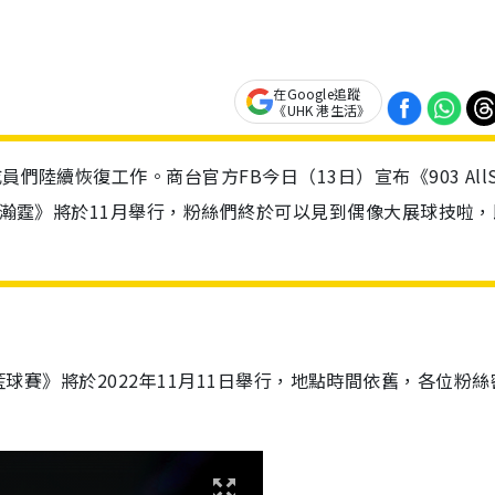
在Google追蹤
《UHK 港生活》
們陸續恢復工作。商台官方FB今日（13日）宣布《903 AllSt
 盧瀚霆》將於11月舉行，粉絲們終於可以見到偶像大展球技啦，
ar 籃球賽》將於2022年11月11日舉行，地點時間依舊，各位粉