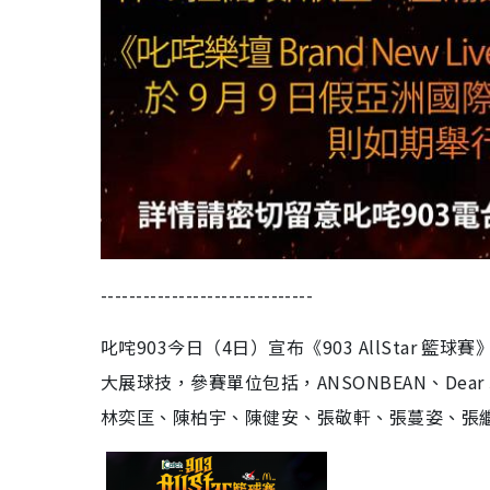
------------------------------
叱咤903今日（4日）宣布《903 AllStar 
大展球技，參賽單位包括，ANSONBEAN、Dear Ja
林奕匡、陳柏宇、陳健安、張敬軒、張蔓姿、張