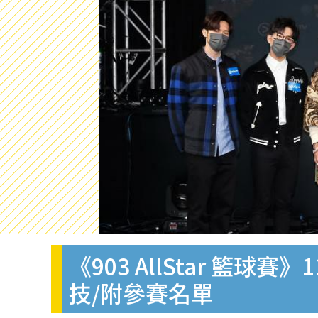
《903 AllStar 籃球
技/附參賽名單