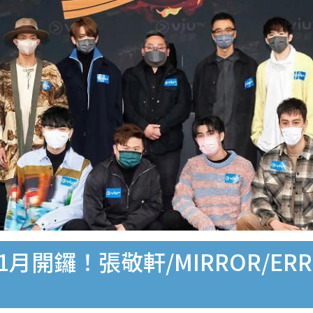
賽》11月開鑼！張敬軒/MIRROR/ER