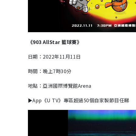
《903 AllStar 籃球賽》
日期：2022年11月11日
時間：晚上7時30分
地點：亞洲國際博覽館Arena
►App《U TV》專區超過50個自家製節目任睇