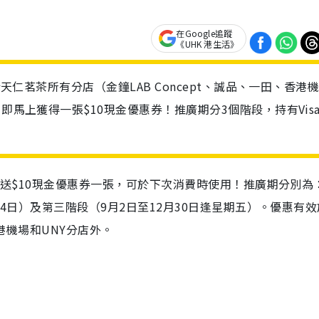
在Google追蹤
《UHK 港生活》
於天仁茗茶所有分店（金鐘LAB Concept、誠品、一田、香港
即馬上獲得一張$10現金優惠券！推廣期分3個階段，持有Vis
，即送$10現金優惠券一張，可於下次消費時使用！推廣期分別為
24日）及第三階段（9月2日至12月30日逢星期五）。優惠有
香港機場和UNY分店外。