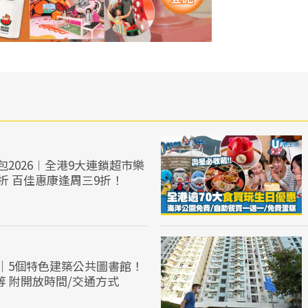
2026︱全港9大連鎖超市樂
折 百佳惠康逢周三9折！
｜5個特色建築公共圖書館！
等 附開放時間/交通方式