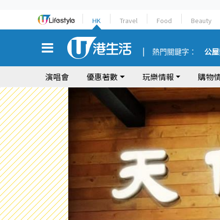
HK
Travel
Food
Beauty
熱門關鍵字：
公屋
演唱會
優惠著數
玩樂情報
購物