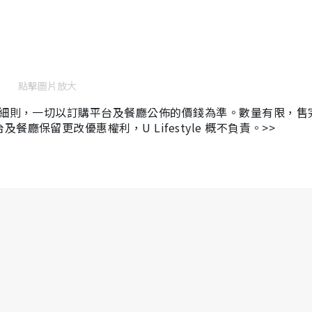
點擊圖片放大
及細則，一切以訂購平台及餐廳公佈的價錢為準。數量有限，售
保留更改優惠權利，U Lifestyle 概不負責。>>