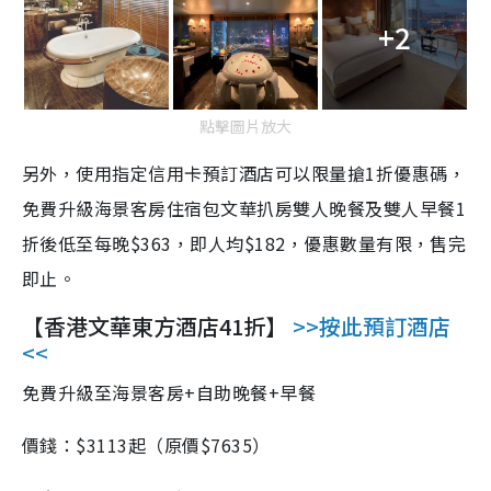
+2
點擊圖片放大
另外，使用指定信用卡預訂酒店可以限量搶1折優惠碼，
免費升級海景客房住宿包文華扒房雙人晚餐及雙人早餐1
折後低至每晚$363，即人均$182，優惠數量有限，售完
即止。
【香港文華東方酒店41折】
>>按此預訂酒店
<<
免費升級至海景客房+自助晚餐+早餐
價錢：$3113起（原價$7635）