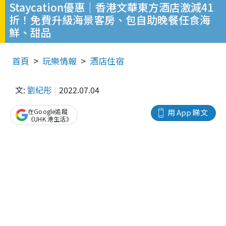
Staycation優惠｜香港文華東方酒店激減41
折！免費升級海景客房、包自助晚餐任食海
鮮、甜品
首頁
玩樂情報
酒店住宿
文:
劉紀彤
2022.07.04
在Google追蹤
用 App 睇文
《UHK 港生活》