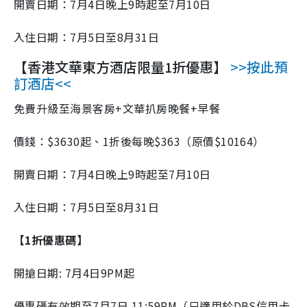
開賣日期：7月4日晚上9時起至7月10日
入住日期：7月5日至8月31日
【香港文華東方酒店限量1折優惠】
>>按此預
訂酒店<<
免費升級至海景客房+文華扒房晚餐+早餐
價錢：$3630起、1折後每晚$363（原價$10164）
開賣日期：7月4日晚上9時起至7月10日
入住日期：7月5日至8月31日
【1折優惠碼】
開搶日期: 7月4日9PM起
優惠碼有效期至7月7日 11:59PM（只適用於DBS信用卡