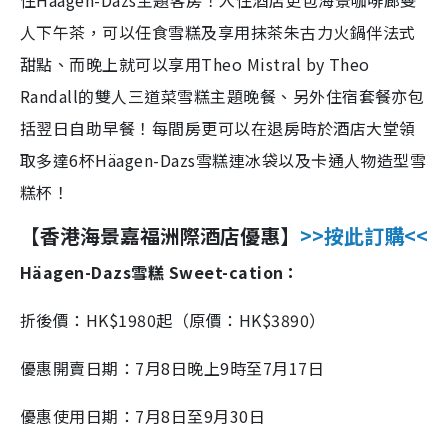
住Häagen-Dazs主題客房！入住酒店更包海景咖啡廊雙
人下午茶，可以任食雪糕及享用抹茶朱古力火鍋伴法式
甜點、而晚上就可以享用Theo Mistral by Theo
Randall的雙人三道菜雪糕主題晚餐、另外住宿套餐亦包
括翌日自助早餐！每間房更可以在退房時於酒店大堂領
取多達6杯Häagen-Dazs雪糕連冰袋以及卡通人物造型雪
糕杯！
【香港海景嘉福洲際酒店優惠】
>>按此訂購<<
Häagen-Dazs雪糕 Sweet-cation：
折後價：HK$1980起（原價：HK$3890）
優惠開賣日期：7月8日晚上9時至7月17日
優惠使用日期：7月8日至9月30日