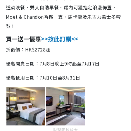
道菜晚餐、雙人自助早餐。房內可獲指定浪漫佈置、
Moët & Chandon香檳一支、馬卡龍及朱古力醬士多啤
梨！
買一送一優惠
>>按此訂購<<
折後價：HK$2728起
優惠開賣日期：7月8日晚上9時起至7月17日
優惠使用日期：7月10日至8月31日
點擊圖片放大