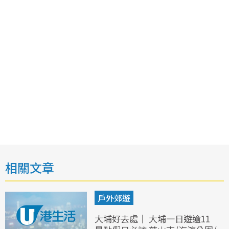
相關文章
戶外郊遊
大埔好去處｜ 大埔一日遊逾11