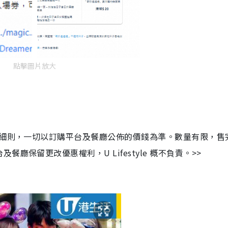
點擊圖片放大
細則，一切以訂購平台及餐廳公佈的價錢為準。數量有限，售
台及餐廳保留更改優惠權利，
U Lifestyle
概不負責。
>>