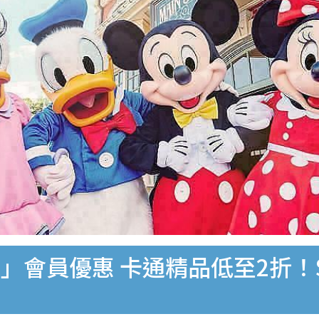
」會員優惠 卡通精品低至2折！$