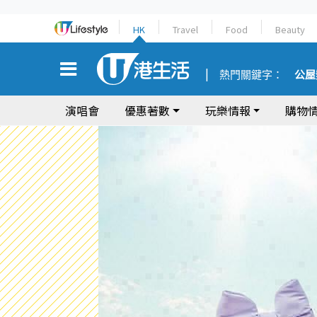
HK
Travel
Food
Beauty
熱門關鍵字：
公屋
演唱會
優惠著數
玩樂情報
購物