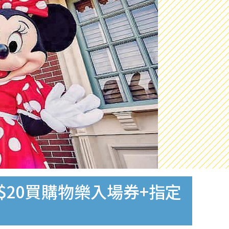
20買購物樂入場券+指定