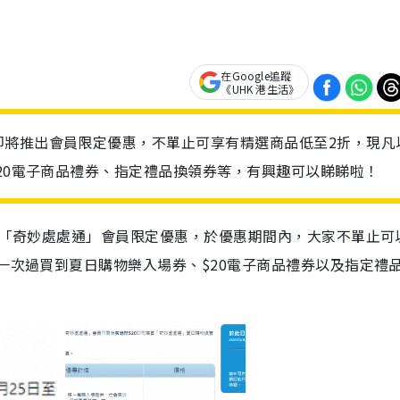
在Google追蹤
《UHK 港生活》
即將推出會員限定優惠，不單止可享有精選商品低至2折，現凡
$20電子商品禮券、指定禮品換領券等，有興趣可以睇睇啦！
推出「奇妙處處通」會員限定優惠，於優惠期間內，大家不單止可
0一次過買到夏日購物樂入場券、$20電子商品禮券以及指定禮