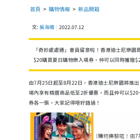
首頁
購物情報
新品開箱
文:
吳海晴
2022.07.12
「奇妙處處通」會員留意啦！香港迪士尼樂園
$20購買夏日購物樂入場券，仲可以同時獲贈
由7月25日起至8月22日，香港迪士尼樂園將
場內享有精選商品低至2折優惠，而且仲可以$2
券各一張，大家記得唔好錯過！