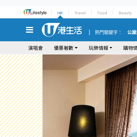
HK
Travel
Food
Beauty
熱門關鍵字：
公屋
演唱會
優惠著數
玩樂情報
購物