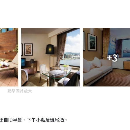
+3
點擊圖片放大
連自助早餐、下午小點及雞尾酒。