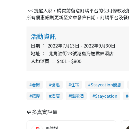
<< 提醒大家，購買前留意訂購平台的使用條款
所有優惠細則更新至文章發佈日期，訂購平台及餐廳保留更
活動資訊
日期
2022年7月13日 - 2022年9月30日
地址
北角油街23號港島海逸君綽酒店
人均消費
$401 - $800
著數
優惠
住宿
Staycation優惠
按摩
酒店
雞尾酒
Staycation
更多真實評價
風傳媒