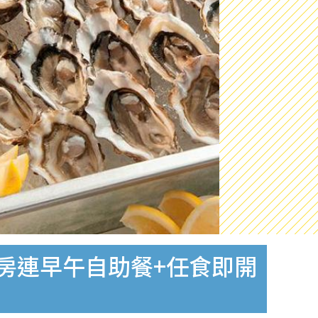
海景房連早午自助餐+任食即開