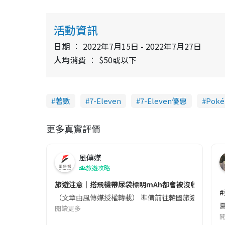
活動資訊
日期
2022年7月15日 - 2022年7月27日
人均消費
$50或以下
著數
7-Eleven
7-Eleven優惠
Pok
更多真實評價
風傳媒
旅遊攻略
旅遊注意｜搭飛機帶尿袋標明mAh都會被沒收😱出發前
（文章由風傳媒授權轉載） 準備前往韓國旅遊的民眾，
夏
閱讀更多