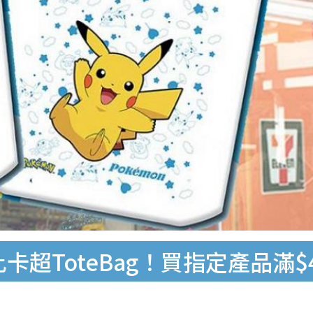
購比卡超ToteBag！買指定產品滿