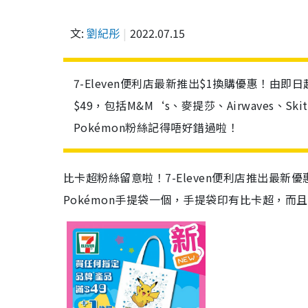
文:
劉紀彤
2022.07.15
7-Eleven便利店最新推出$1換購優惠！由即日
$49，包括M&M‘s、麥提莎、Airwaves、S
Pokémon粉絲記得唔好錯過啦！
比卡超粉絲留意啦！7-Eleven便利店推出最新
Pokémon手提袋一個，
手提袋印有比卡超，而且