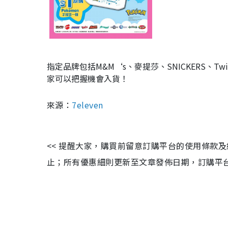
指定品牌包括M&M‘s、麥提莎、SNICKERS、Twix、Mars
家可以把握機會入貨！
來源：
7eleven
<< 提醒大家，購買前留意訂購平台的使用條款
止；所有優惠細則更新至文章發佈日期，訂購平台及餐廳