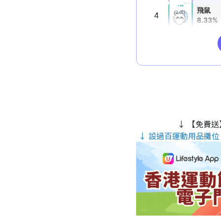
↓ 【免費送
↓ 設過百運動用品攤位 