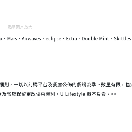
點擊圖片放大
、Airwaves、eclipse、Extra、Double Mint、Skittle
及細則，一切以訂購平台及餐廳公佈的價錢為準。數量有限，售
保留更改優惠權利，U Lifestyle 概不負責。>>