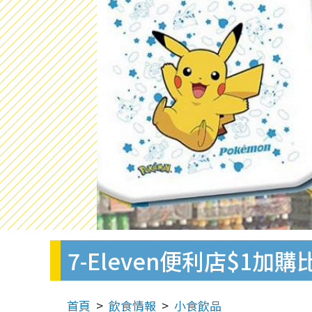
7-Eleven便利店$1加
首頁
飲食情報
小食飲品