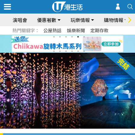
演唱會
優惠著數
玩樂情報
購物情報
熱門關鍵字：
公屋熱話
娛樂新聞
定期存款