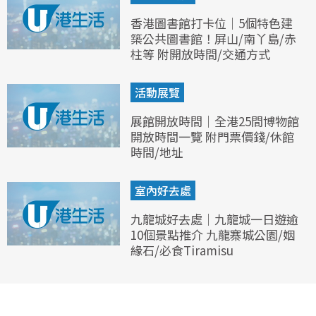
香港圖書館打卡位｜5個特色建
築公共圖書館！屏山/南丫島/赤
柱等 附開放時間/交通方式
活動展覽
展館開放時間｜全港25間博物館
開放時間一覽 附門票價錢/休館
時間/地址
室內好去處
九龍城好去處｜九龍城一日遊逾
10個景點推介 九龍寨城公園/姻
緣石/必食Tiramisu