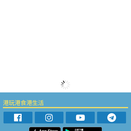
港玩港食港生活