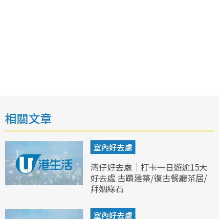
相關文章
室內好去處
灣仔好去處｜打卡一日遊逾15大
好去處 古蹟建築/復古餐廳茶居/
拜姻緣石
室內好去處