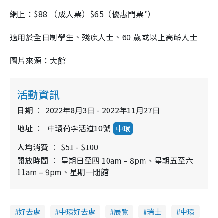
網上：$88 （成人票）$65（優惠門票*）
適用於全日制學生、殘疾人士、60 歲或以上高齡人士
圖片來源：大館
活動資訊
日期
2022年8月3日 - 2022年11月27日
地址
中環荷李活道10號
中環
人均消費
$51 - $100
開放時間
星期日至四 10am – 8pm、星期五至六
11am – 9pm、星期一閉館
好去處
中環好去處
展覽
瑞士
中環