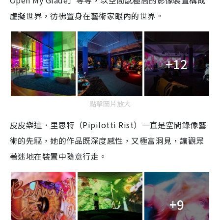
Open My Glade」等等，以空間感極高的影像裝置構成
虛擬世界，彷彿置身在藝術家眼內的世界。
+12
點擊圖片放大
皮皮樂迪．里思特（Pipilotti Rist）一直是空間錄像藝
術的先驅，她的作品既深度感性，又極富洞見，讓觀眾
著迷地在裝置中隨意行走。
+9