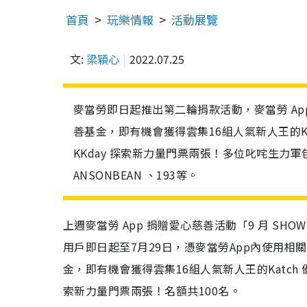
首頁
玩樂情報
活動展覽
文:
梁穎心
2022.07.25
麥當勞即日起推出第二輪捐款活動，麥當勞 App
善基金，即有機會獲得雲集16組人氣新人王的Katc
KKday 探索新力量門票兩張！多位叱咤生力軍包
ANSONBEAN 、193等。
上週麥當勞 App 捐贈愛心慈善活動「9 月 SH
用戶即日起至7月29日，憑麥當勞App內使用相
金，即有機會獲得雲集16組人氣新人王的Katch 優惠
索新力量門票兩張！名額共100名。