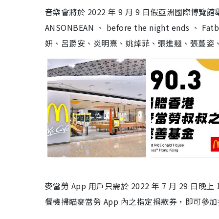
音樂會將於 2022 年 9 月 9 日假亞洲國際博
ANSONBEAN 、 before the night ends 、 
妍、呂爵安、炎明熹、姚焯菲、張進翹、張蔓姿
麥當勞 App 用戶只需於 2022 年 7 月 29 
餐機掃瞄麥當勞 App 內之指定捐款券，即可參