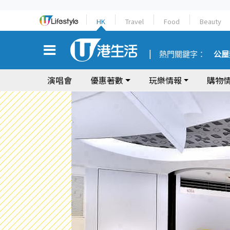
HK
Travel
Food
Beauty
熱門關鍵字：
公屋
演唱會
優惠著數
玩樂情報
購物