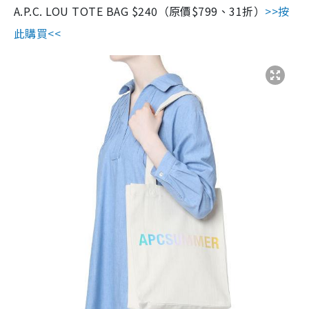
A.P.C. LOU TOTE BAG $240（原價$799、31折）
>>按
此購買<<