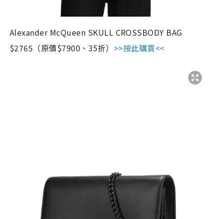
Alexander McQueen SKULL CROSSBODY BAG
$2765（原價$7900、35折）
>>按此購買<<