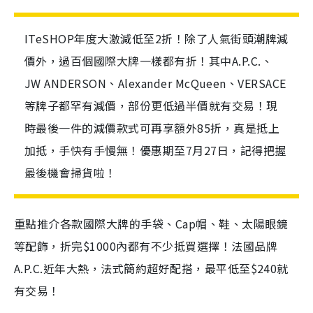
ITeSHOP年度大激減低至2折！除了人氣街頭潮牌減
價外，過百個國際大牌一樣都有折！其中A.P.C.、
JW ANDERSON、Alexander McQueen、VERSACE
等牌子都罕有減價，部份更低過半價就有交易！現
時最後一件的減價款式可再享額外85折，真是抵上
加抵，手快有手慢無！優惠期至7月27日，記得把握
最後機會掃貨啦！
重點推介各款國際大牌的手袋、Cap帽、鞋、太陽眼鏡
等配飾，折完$1000內都有不少抵買選擇！法國品牌
A.P.C.近年大熱，法式簡約超好配搭，最平低至$240就
有交易！