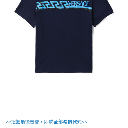
>>把握最後機會，即睇全部減價款式<<