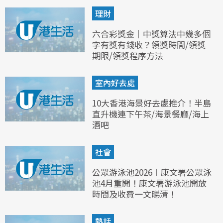
理財
六合彩獎金｜中獎算法中幾多個
字有獎有錢收？領獎時間/領獎
期限/領獎程序方法
室內好去處
10大香港海景好去處推介！半島
直升機連下午茶/海景餐廳/海上
酒吧
社會
公眾游泳池2026︱康文署公眾泳
池4月重開！康文署游泳池開放
時間及收費一文睇清！
熱話