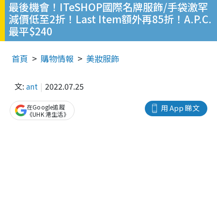
最後機會！ITeSHOP國際名牌服飾/手袋激罕
減價低至2折！Last Item額外再85折！A.P.C.
最平$240
首頁
購物情報
美妝服飾
文:
ant
2022.07.25
在Google追蹤
用 App 睇文
《UHK 港生活》