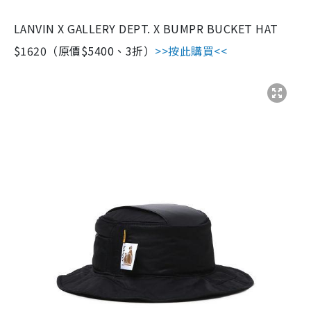
LANVIN X GALLERY DEPT. X BUMPR BUCKET HAT
$1620（原價$5400、3折）
>>按此購買<<