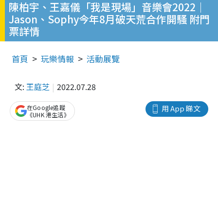
陳柏宇、王嘉儀「我是現場」音樂會2022｜
Jason、Sophy今年8月破天荒合作開騷 附門
票詳情
首頁
玩樂情報
活動展覽
文:
王庭芝
2022.07.28
在Google追蹤
用 App 睇文
《UHK 港生活》