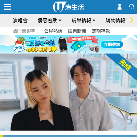
演唱會
優惠著數
玩樂情報
購物情報
熱門關鍵字：
公屋熱話
娛樂新聞
定期存款