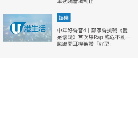
車婉婉當場制止
娛樂
中年好聲音4｜鄭家聲挑戰《愛
是懷疑》首次爆Rap 臨危不亂一
腳踢開耳機獲讚「好型」