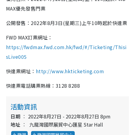
MAX
優先發售門票
公開發售：
2022
年
8
月
3
日
(
星期三
)
上午
10
時起於快達票
FWD MAX
訂票網址：
https://fwdmax.fwd.com.hk/fwd/#/Ticketing/Thisi
sLive005
快達票網址：
http://www.hkticketing.com
快達票電話購票熱線：
3128 8288
活動資訊
日期
2022年8月27日 - 2022年8月27日 8pm
地址
九龍灣國際展貿中心匯星 Star Hall
九龍灣
九龍灣國際展貿中心