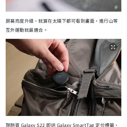
屏幕亮度升級，就算在太陽下都可看到畫面，進行山等
互外運動就最適合。
現時買 Galaxy S22 即送 Galaxy SmartTag 定位標籤，