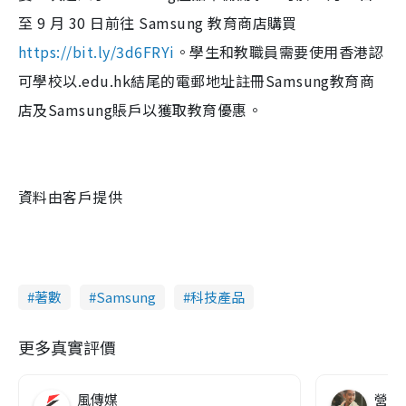
至 9 月 30 日前往 Samsung 教育商店購買
https://bit.ly/3d6FRYi
。學生和教職員需要使用香港認
可學校以.edu.hk結尾的電郵地址註冊Samsung教育商
店及Samsung賬戶以獲取教育優惠。
資料由客戶提供
著數
Samsung
科技產品
更多真實評價
風傳媒
營養教