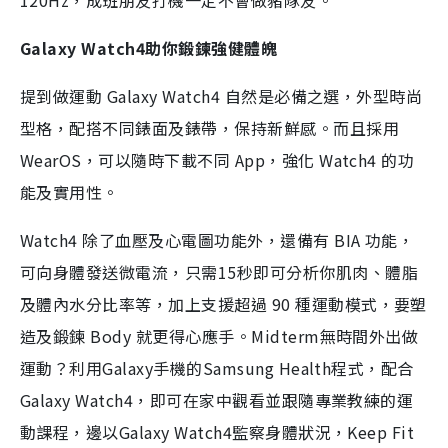
120Hz，成班朋友打機一定不會做豬隊友。
Galaxy Watch4助你鍛鍊強健體魄
提到做運動 Galaxy Watch4 自然是必備之選，外型時尚
型格，配搭不同錶面及錶帶，保持新鮮感。而且採用
WearOS，可以隨時下載不同 App，強化 Watch4 的功
能及實用性。
Watch4 除了血壓及心電圖功能外，還備有 BIA 功能，
可向身體發送微電流，只需15秒即可分析你肌肉、體脂
及體內水分比率等，加上支援超過 90 種運動模式，要塑
造及鍛鍊 Body 就更得心應手。Midterm無時間外出做
運動？利用Galaxy手機的Samsung Health程式，配合
Galaxy Watch4，即可在家中觀看並跟隨專業教練的運
動課程，邊以Galaxy Watch4監察身體狀況，Keep Fit