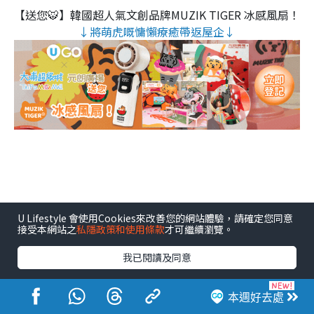
【送您🐯】韓國超人氣文創品牌MUZIK TIGER 冰感風扇！
↓將萌虎嘅慵懶療癒帶返屋企↓
U Lifestyle 會使用Cookies來改善您的網站體驗，請確定您同意
接受本網站之
私隱政策和使用條款
才可繼續瀏覽。
我已閱讀及同意
本週好去處