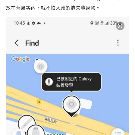
放在背囊等內，就不怕大頭蝦遺失隨身物。