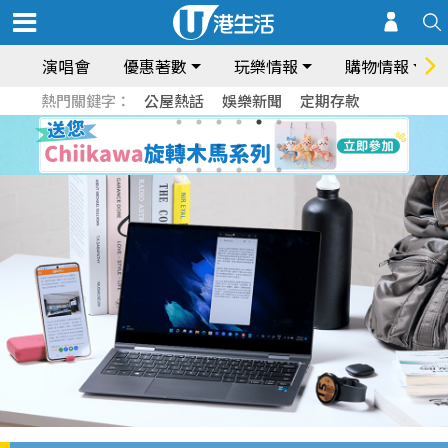
演唱會
優惠著數
玩樂情報
購物情報
熱門關鍵字：
公屋熱話
娛樂新聞
定期存款