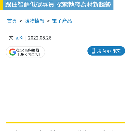
跟住智醒低碳專員 探索轉廢為材新趨勢
首頁
購物情報
電子產品
文:
a.Ki
2022.08.26
在Google追蹤
用 App 睇文
《UHK 港生活》