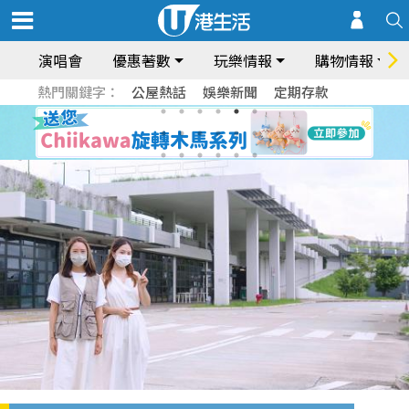
演唱會
優惠著數
玩樂情報
購物情報
熱門關鍵字：
公屋熱話
娛樂新聞
定期存款