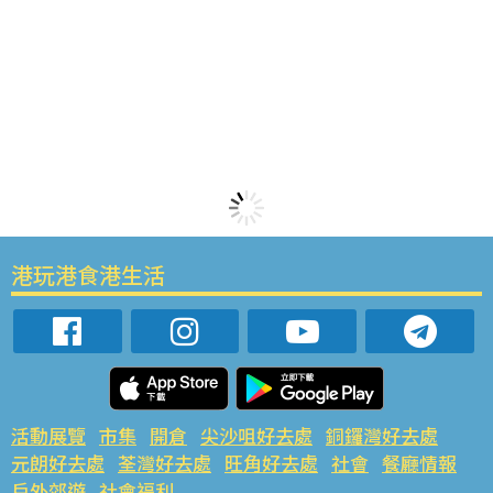
港玩港食港生活
活動展覽
市集
開倉
尖沙咀好去處
銅鑼灣好去處
元朗好去處
荃灣好去處
旺角好去處
社會
餐廳情報
戶外郊遊
社會福利