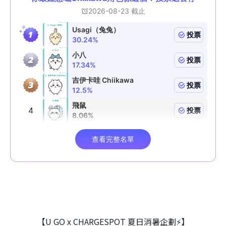
【U GO x CHARGESPOT 夏日消暑企劃⚡】