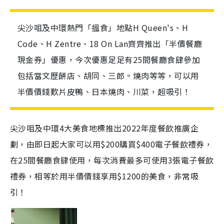
尖沙咀及中環熱門「搵食」地點H Queen's、H
Code、H Zentre、18 On Lan齊齊推出「半價餐廳
現金券」優惠，今次優惠足足有25間餐廳食肆參加
包括當文歷餅店、胡同、三郎。燒肉等等，可以用
半價價錢歎片皮鴨、日本燒肉、川菜，超吸引！
尖沙咀及中環4大美食地標推出2022年度餐飲推廣企
劃，由即日起大家可以用$200購買$400電子餐飲禮券，
在25間餐廳食肆使用，每次消費最多可使用3張電子餐飲
禮券，相等於用半價價錢享用$1200的美食，非常吸
引！