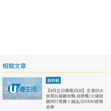
相關文章
自助餐
【8月生日優惠2026】全港85大
食買玩著數攻略 自助餐/火鍋放
題同行免費＋誠品/DONKI送現
金券