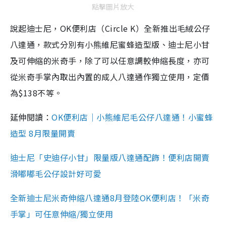
點擊圖片放大
說起迪士尼，OK便利店（Circle K）全新推出毛絨公仔
八達通，款式分別有小熊維尼蜜蜂造型版、迪士尼小甘
及可伸縮的米奇手，除了可以任意調較伸縮長度，亦可
從米奇手掌內取出內置的成人八達通作獨立使用，定價
為$138不等。
延伸閱讀：
OK便利店｜小熊維尼毛公仔八達通！小蜜蜂
造型 8月限量開賣
迪士尼「史迪仔小甘」限量版八達通配飾！便利店開賣
滑嘟嘟毛公仔設計好可愛
全新迪士尼米奇伸縮八達通8月登陸OK便利店！「米奇
手掌」可任意伸縮/獨立使用