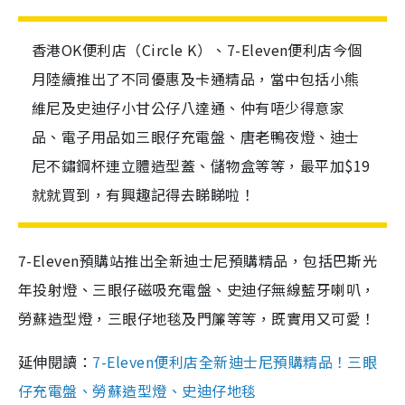
香港OK便利店（Circle K）、7-Eleven便利店今個
月陸續推出了不同優惠及卡通精品，當中包括小熊
維尼及史迪仔小甘公仔八達通、仲有唔少得意家
品、電子用品如三眼仔充電盤、唐老鴨夜燈、迪士
尼不鏽鋼杯連立體造型蓋、儲物盒等等，最平加$19
就就買到，有興趣記得去睇睇啦！
7-Eleven預購站推出全新迪士尼預購精品，包括巴斯光
年投射燈、三眼仔磁吸充電盤、史迪仔無線藍牙喇叭，
勞蘇造型燈，三眼仔地毯及門簾等等，既實用又可愛！
延伸閱讀：
7-Eleven便利店全新迪士尼預購精品！三眼
仔充電盤、勞蘇造型燈、史迪仔地毯