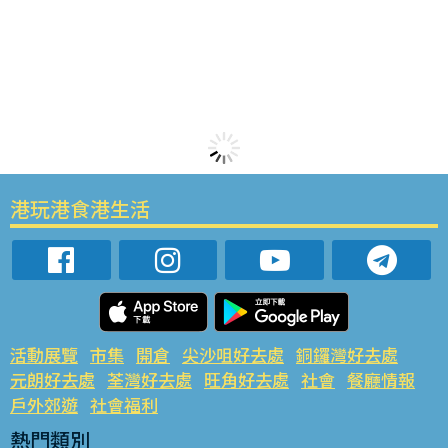
港玩港食港生活
活動展覽
市集
開倉
尖沙咀好去處
銅鑼灣好去處
元朗好去處
荃灣好去處
旺角好去處
社會
餐廳情報
戶外郊遊
社會福利
熱門類別