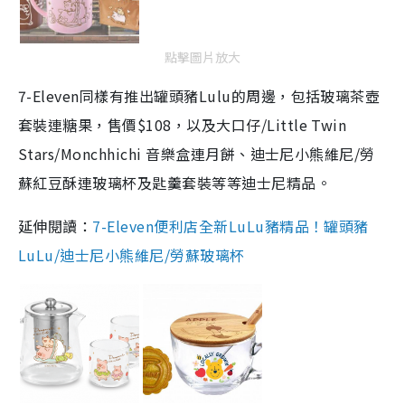
點擊圖片放大
7-Eleven同樣有推出罐頭豬Lulu的周邊，包括玻璃茶壺
套裝連糖果，售價$108，以及大口仔/Little Twin
Stars/Monchhichi 音樂盒連月餅、迪士尼小熊維尼/勞
蘇紅豆酥連玻璃杯及匙羹套裝等等迪士尼精品。
延伸閱讀：
7-Eleven便利店全新LuLu豬精品！罐頭豬
LuLu/迪士尼小熊維尼/勞蘇玻璃杯