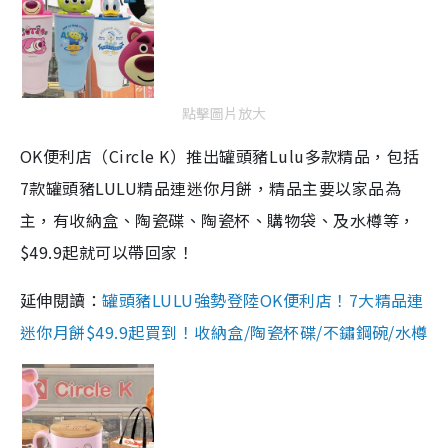
點擊圖片放大
OK便利店（Circle K）推出罐頭豬Lulu多款精品，包括
7款罐頭豬LULU精品連迷你月餅，精品主要以家品為
主，有收納盒、陶瓷碟、陶瓷杯、購物袋、及水樽等，
$49.9起就可以帶回家！
延伸閱讀：
罐頭豬LULU強勢登陸OK便利店！7大精品連
迷你月餅$49.9起買到！收納盒/陶瓷杯碟/不鏽鋼碗/水樽