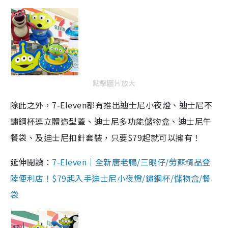
點擊圖片放大
除此之外，7-Eleven都有推出迪士尼小夜燈、迪士尼不
鏽鋼杯連立體造型蓋、迪士尼多功能儲物盒、迪士尼午
餐袋、及迪士尼扣針套裝，只要$79起就可以擁有！
延伸閱讀：
7-Eleven｜全新唐老鴨/三眼仔/勞蘇精品登
陸便利店！$79起入手迪士尼小夜燈/鏽鋼杯/儲物盒/餐
袋