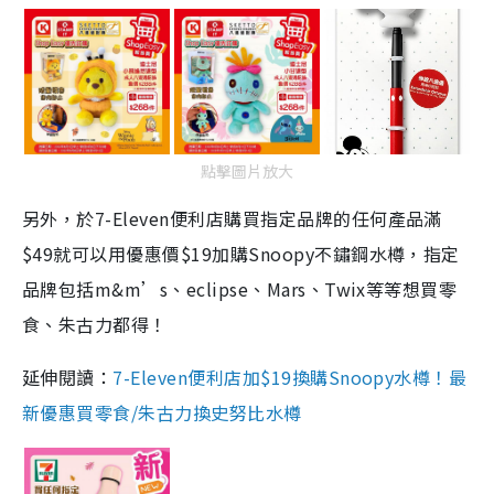
點擊圖片放大
另外，於7-Eleven便利店購買指定品牌的任何產品滿
$49就可以用優惠價$19加購Snoopy不鏽鋼水樽，指定
品牌包括m&m’s、eclipse、Mars、Twix等等想買零
食、朱古力都得！
延伸閱讀：
7-Eleven便利店加$19換購Snoopy水樽！最
新優惠買零食/朱古力換史努比水樽