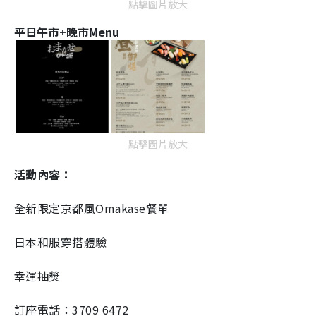
點擊圖片放大
平日午市+晚市Menu
點擊圖片放大
活動內容：
全新限定京都風Omakase餐單
日本和服穿搭體驗
幸運抽獎
訂座電話：3709 6472