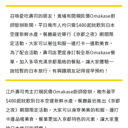
召喚愛吃壽司的朋友！黃埔有間親民價Omakase廚
師發辦新開，平日晚市人均只需$480起就歎到日本
空運新鮮水產。餐廳最近舉行《京都之夜》期間限
定活動，大家可以著住和服一邊打卡一邊歎美食。
為了配合活動，壽司店更度身訂製全新Omakase餐
單，加入多項充滿京都風格的餐點，讓大家體驗一
趟短暫的日本旅行，有興趣朋友記得提早預約！
江戶壽司秀主打親民價Omakase廚師發辦，晚市最平
$480起就歎到日本空運新鮮水產。餐廳最近推出《京都
之夜》期間限定活動，大家可以身穿美美的和服、邊打
卡邊品嚐美食，餐單更加入京都特色的元素，讓大家重