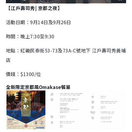
Play
Unmute
Fullscreen
8.12%
【江戶壽司秀| 京都之夜】
Time
活動日期：9月14日及9月26日
時間：晚上7:30至9:30
地點：紅磡民泰街53-73及73A-C號地下 江戶壽司秀黃埔
店
價錢：$1300/位
全新限定京都風Omakase餐單