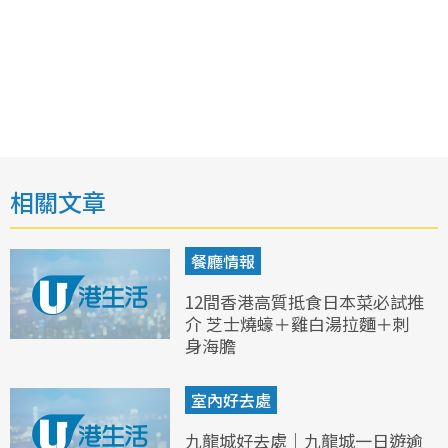
相關文章
餐廳情報
12間香港高質抵食日本菜必試推
介 芝士燒蠔＋雞白湯拉麵＋刺
身海膽
室內好去處
九龍城好去處｜九龍城一日遊逾