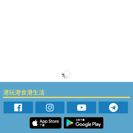
港玩港食港生活