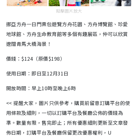
點擊圖片放大
挪亞方舟一日門票包遊覽方舟花園、方舟博覽館、珍愛
地球館、方舟生命教育館等多個有趣展區，仲可以欣賞
遼闊青馬大橋海景！
價錢：$124（原價$198）
使用日期：即日至12月31日
開放時間：早上10時至晚上6時
<< 提醒大家，圖片只供參考，購買前留意訂購平台的使
用條款及細則，一切以訂購平台及餐廳公佈的價錢為
準。數量有限，售完即止；所有優惠細則更新至文章發
佈日期，訂購平台及餐廳保留更改優惠權利，U