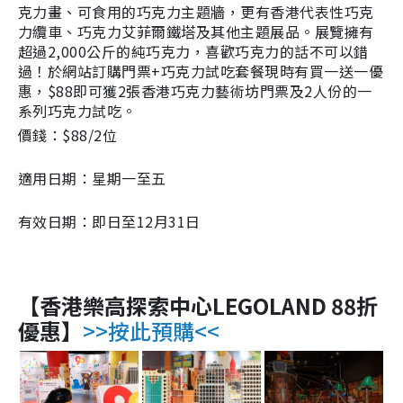
克力畫、可食用的巧克力主題牆，更有香港代表性巧克
力纜車、巧克力艾菲爾鐵塔及其他主題展品。展覽擁有
超過2,000公斤的純巧克力，喜歡
巧克力的話不可以錯
過！於網站訂購門票+巧克力試吃套餐現時有買一送一優
惠，$88即可獲2張香港巧克力藝術坊門票及2人份的一
系列巧克力試吃。
價錢：$88/2位
適用日期：星期一至五
有效日期：即日至12月31日
【香港樂高探索中心LEGOLAND 88折
優惠】
>>按此預購<<