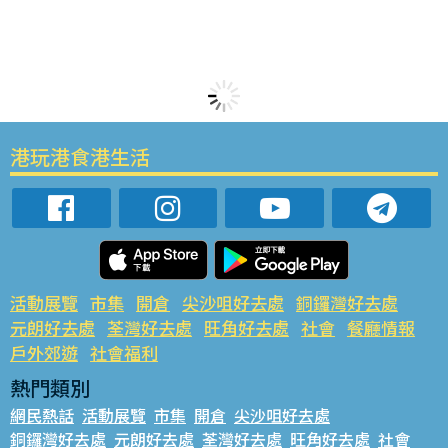
港玩港食港生活
活動展覽
市集
開倉
尖沙咀好去處
銅鑼灣好去處
元朗好去處
荃灣好去處
旺角好去處
社會
餐廳情報
戶外郊遊
社會福利
熱門類別
網民熱話
活動展覽
市集
開倉
尖沙咀好去處
銅鑼灣好去處
元朗好去處
荃灣好去處
旺角好去處
社會