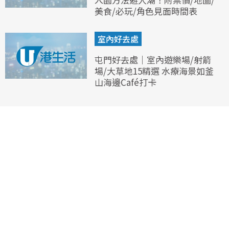
美食/必玩/角色見面時間表
室內好去處
屯門好去處｜室內遊樂場/射箭
場/大草地15精選 水療海景如釜
山海邊Café打卡