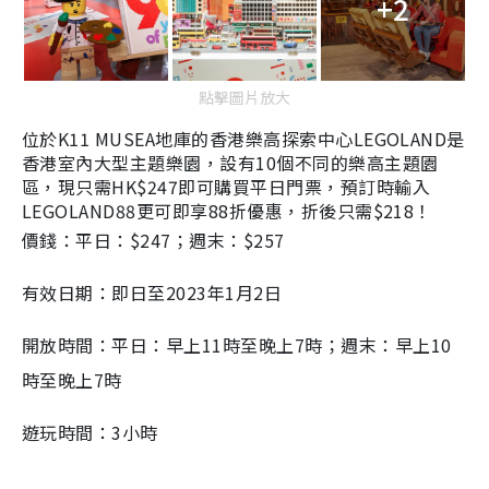
+2
點擊圖片放大
位於K11 MUSEA地庫的香港樂高探索中心LEGOLAND是
香港
室內大型主題樂園，設有10個不同的樂高主題園
區，現
只需HK$247即可購買平日門票，預訂時輸入
LEGOLAND88更可即享88折優惠，折後只需$218！
價錢：平日：$247；週末：$257
有效日期：即日至2023年1月2日
開放時間：平日：早上11時至晚上7時；週末：早上10
時至晚上7時
遊玩時間：3小時