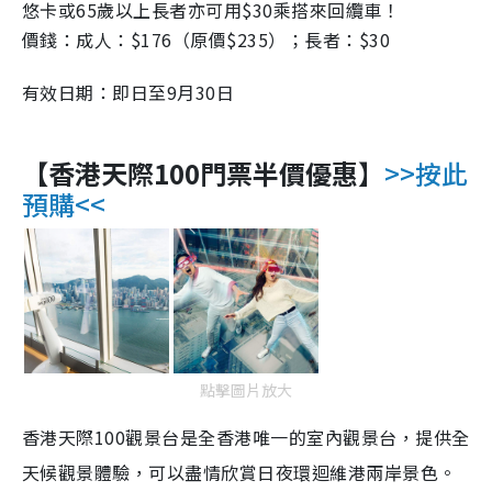
悠卡或65歲以上長者亦可用$30乘搭來回纜車！
價錢：成人：$176（原價$235）；長者：$30
有效日期：即日至9月30日
【香港天際100門票半價優惠
】
>>按此
預購<<
點擊圖片放大
香港天際100觀景台是全香港唯一的室內觀景台，提供全
天候觀景體驗，可以盡情欣賞日夜環迴維港兩岸景色。