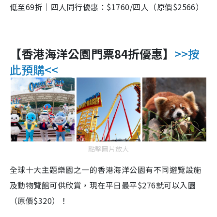
低至
69
折｜四人同行優惠：
$1760/
四人（原價
$2566
）
【香港海洋公園門票84折優惠】
>>按
此預購<<
點擊圖片放大
全球十大主題樂園之一的香港海洋公園有不同遊覽設施
及動物覽館可供欣賞，現在平日最平$276就可以入園
（原價$320）！