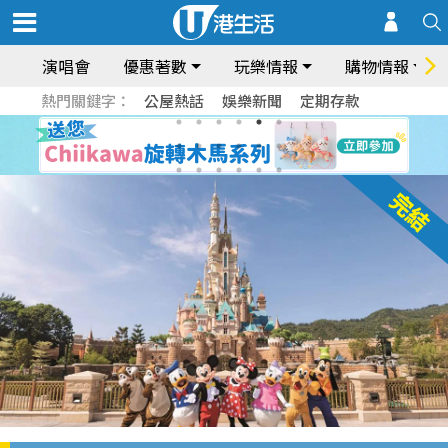
演唱會
優惠著數
玩樂情報
購物情報
熱門關鍵字：
公屋熱話
娛樂新聞
定期存款