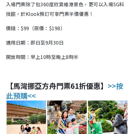
入場門票除了包360度欣賞維港景色，更可以入場5G科
技館，於Klook預訂可享門票半價優惠！
價錢：$99（原價：$198）
適用日期：即日至9月30日
開放時間：早上10時至晚上8時半
【馬灣
挪亞方舟
門票61折優惠】
>>按
此預購<<