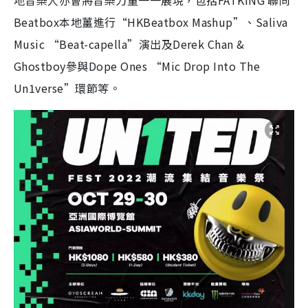
地音樂人亦會將音樂力量一一展現，包括FATKING 聯同
Beatbox本地薑進行“HKBeatbox Mashup”、Saliva
Music “Beat-capella”演出及Derek Chan &
Ghostboy參與Dope Ones “Mic Drop Into The
Un1verse”環節等。