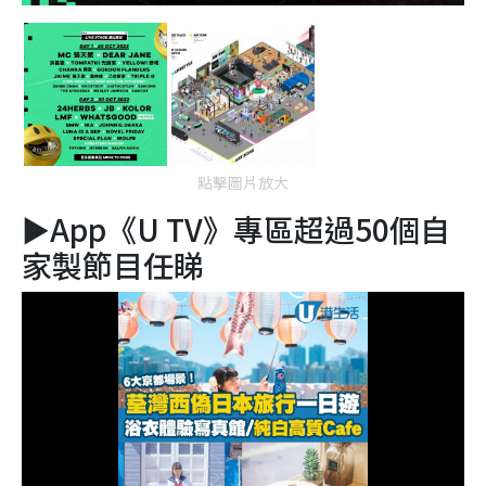
點擊圖片放大
►App《U TV》專區超過50個自
家製節目任睇