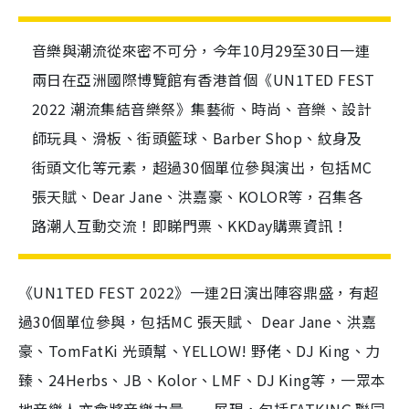
音樂與潮流從來密不可分，今年10月29至30日一連
兩日在亞洲國際博覽館有香港首個《UN1TED FEST
2022 潮流集結音樂祭》集藝術、時尚、音樂、設計
師玩具、滑板、街頭籃球、Barber Shop、紋身及
街頭文化等元素，超過30個單位參與演出，包括MC
張天賦、Dear Jane、洪嘉豪、KOLOR等，召集各
路潮人互動交流！即睇門票、KKDay購票資訊！
《UN1TED FEST 2022》一連2日演出陣容鼎盛，有超
過30個單位參與，包括MC 張天賦、 Dear Jane、洪嘉
豪、TomFatKi 光頭幫、YELLOW! 野佬、DJ King、力
臻、24Herbs、JB、Kolor、LMF、DJ King等，一眾本