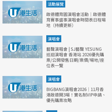
活動展覽
啟德體育園演唱會活動｜啟德體
育賽事盛事演唱會時間表日程場
地（持續更新）
演唱會
藝聲演唱會 | SJ藝聲 YESUNG
巡迴演唱會 香港站 2026優先購
票/公開發售日期/票價/場地/座
位表一覽
演唱會
BIGBANG演唱會2026｜11月香
港啟德開3場！實名制VIP申請、
優先購票攻略