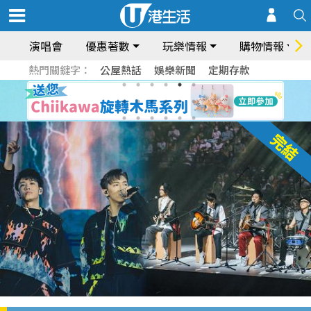
演唱會
優惠著數
玩樂情報
購物情報
熱門關鍵字：
公屋熱話
娛樂新聞
定期存款