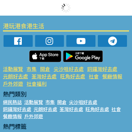
港玩港食港生活
活動展覽
市集
開倉
尖沙咀好去處
銅鑼灣好去處
元朗好去處
荃灣好去處
旺角好去處
社會
餐廳情報
戶外郊遊
社會福利
熱門類別
網民熱話
活動展覽
市集
開倉
尖沙咀好去處
銅鑼灣好去處
元朗好去處
荃灣好去處
旺角好去處
社會
餐廳情報
戶外郊遊
熱門標籤