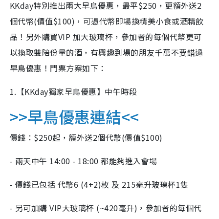
KKday特別推出兩大早鳥優惠，最平$250，更額外送2
個代幣(價值$100)，可憑代幣即場換精美小食或酒精飲
品！另外購買VIP 加大玻璃杯，參加者的每個代幣更可
以換取雙陪份量的酒，有興趣到場的朋友千萬不要錯過
早鳥優惠！門票方案如下：
1.【KKday獨家早鳥優惠】中午時段
>>早鳥優惠連結<<
價錢：$250起，額外送2個代幣(價值$100)
- 兩天中午 14:00 - 18:00 都能夠進入會場
- 價錢已包括 代幣6 (4+2)枚 及 215毫升玻璃杯1隻
- 另可加購 VIP大玻璃杯 (~420毫升)，參加者的每個代