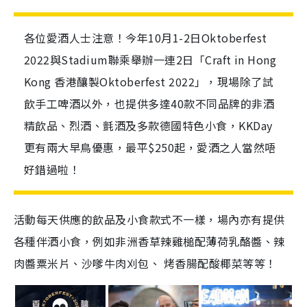
各位愛酒人士注意！今年10月1-2日Oktoberfest
2022與Stadium聯乘舉辦一連2日「Craft in Hong
Kong 香港釀製Oktoberfest 2022」，現場除了試
飲手工啤酒以外，也提供多達40款不同品牌的非酒
精飲品、烈酒、氈酒及多款德國特色小食，KKDay
更有兩大早鳥優惠，最平$250起，愛酒之人當然唔
好錯過啦！
活動每天供應的飲品及小食款式不一樣，場內亦有提供
各種伴酒小食，例如非洲香草辣雞槌配薄荷乳酪醬、辣
肉醬粟米片、沙嗲牛肉刈包、 烤香腸配酸椰菜等等！