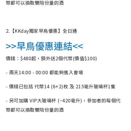
幣都可以換取雙陪份量的酒
2.【KKday獨家早鳥優惠】全日通
>>早鳥優惠連結<<
價錢：$480起，額外送2個代幣(價值$100)
- 兩天14:00 - 00:00 都能夠進入會場
- 價錢已包括 代幣14 (6+2)枚 及 215毫升玻璃杯1隻
- 另可加購 VIP大玻璃杯 (~420毫升)，參加者的每個代
幣都可以換取雙陪份量的酒