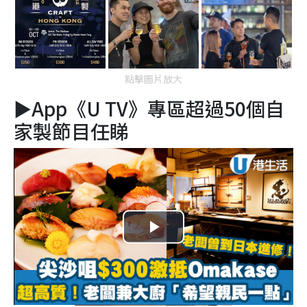
點擊圖片放大
►App《U TV》專區超過50個自
家製節目任睇
Play
Video