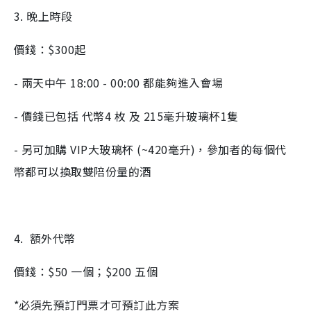
3. 晚上時段
價錢：$300起
- 兩天中午 18:00 - 00:00 都能夠進入會場
- 價錢已包括 代幣4 枚 及 215毫升玻璃杯1隻
- 另可加購 VIP大玻璃杯 (~420毫升)，參加者的每個代
幣都可以換取雙陪份量的酒
4. 額外代幣
價錢：$50 一個；$200 五個
*必須先預訂門票才可預訂此方案