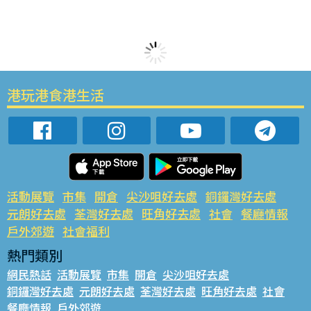
港玩港食港生活
活動展覽
市集
開倉
尖沙咀好去處
銅鑼灣好去處
元朗好去處
荃灣好去處
旺角好去處
社會
餐廳情報
戶外郊遊
社會福利
熱門類別
網民熱話
活動展覽
市集
開倉
尖沙咀好去處
銅鑼灣好去處
元朗好去處
荃灣好去處
旺角好去處
社會
餐廳情報
戶外郊遊