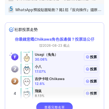
5
WhatsApp預設貼圖點刪？揭1招「反向操作」還原簡潔介面 附3步實測教學