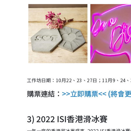
工作坊日期：10月22、23、27日；11月9、24、3
購票連結：
>>立即購票<< (將會更
3) 2022 ISI
香港滑冰賽
一年一度的香港溜冰界盛事–2022 ISI香港