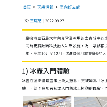
首頁
玩樂情報
室內好去處
文:
王庭芝
2022.09.27
坐擁港島區最大室內真雪溜冰場的太古城中心
同時更將數碼科技融入嶄新設施，為一眾顧客提
年，今年10月至12月，為期3個月將會舉辦7大「
1) 冰壺入門體驗
冰壺在國際體壇盛事上為人熟悉，更被喻為「冰
驗」，給予參加者初試入門級冰上運動的機會，