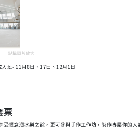
點擊圖片放大
人班- 11月8日、17日、12月1日
套票
在享受愜意溜冰樂之餘，更可參與手作工作坊，製作專屬你的人