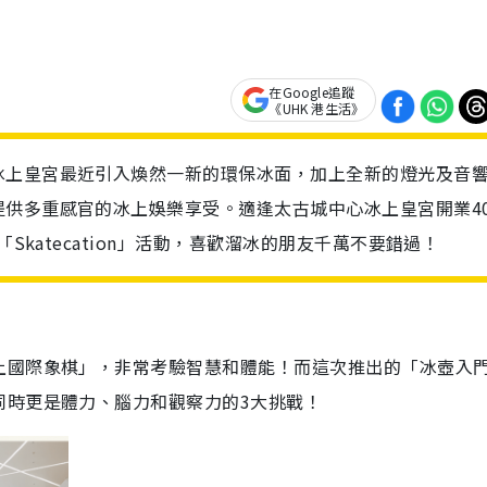
在Google追蹤
《UHK 港生活》
冰上皇宮最近引入煥然一新的環保冰面，加上全新的燈光及音
供多重感官的冰上娛樂享受。適逢太古城中心冰上皇宮開業4
Skatecation」活動，喜歡溜冰的朋友千萬不要錯過！
上國際象棋」，非常考驗智慧和體能！而這次推出的「冰壺入
同時更是體力、腦力和觀察力的3大挑戰！