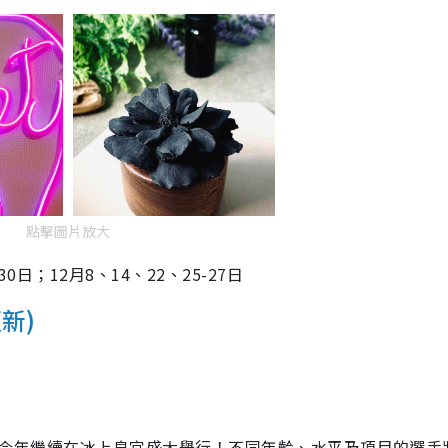
點擊圖片放大
0日；12月8、14、22、25-27日
新)
滑冰賽今年繼續在冰上皇宮盛大舉行！不同年齡、水平及項目的選手