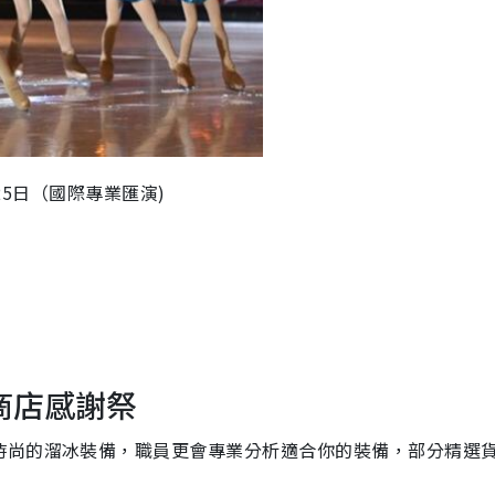
25日（國際專業匯演)
商店感謝祭
時尚的溜冰裝備，職員更會專業分析適合你的裝備，部分精選