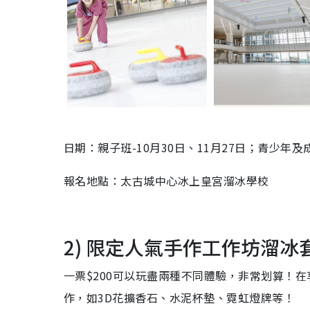
日期：親子班-10月30日、11月27日；青少年及成
報名地點：太古城中心冰上皇宮溜冰學校
2) 限定人氣手作工作坊溜冰
一票$200可以玩盡兩種不同體驗，非常划算！
作，如3D花擴香石、水泥杯墊、霓虹燈牌等！