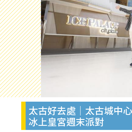
太古好去處｜太古城中心
冰上皇宮週末派對