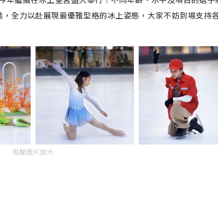
裝，全力以赴展現最優雅型格的冰上姿態，大家不妨到場支持
點擊圖片放大