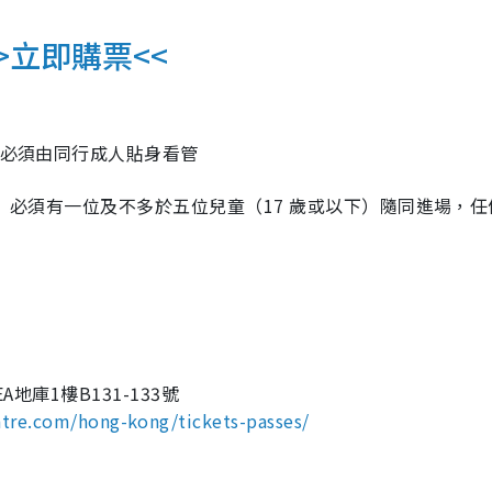
>立即購票<<
並必須由同行成人貼身看管
上）必須有一位及不多於五位兒童（17 歲或以下）隨同進場，任
地庫1樓B131-133號
tre.com/hong-kong/tickets-passes/