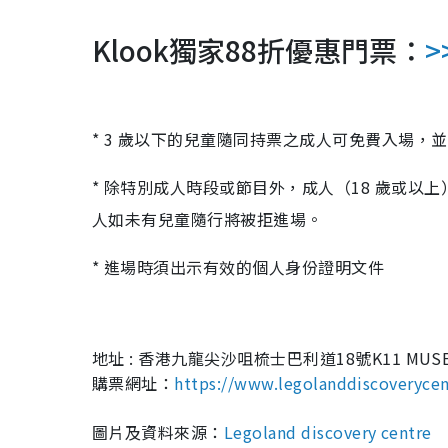
Klook獨家88折優惠門票：
>
* 3 歲以下的兒童隨同持票之成人可免費入場，
* 除特別成人時段或節目外，成人（18 歲或以
人如未有兒童隨行將被拒進場。
* 進場時須出示有效的個人身份證明文件
地址 :
香港九龍尖沙咀梳士巴利道18號K11 MUSEA
購票網址：
https://www.legolanddiscoverycen
圖片及資料來源：
Legoland discovery centre