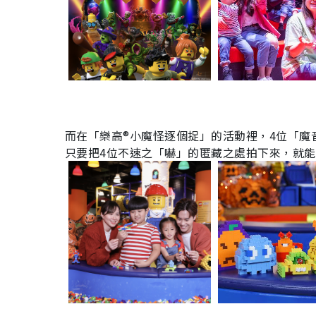
而在「樂高®小魔怪逐個捉」的活動裡，4位「魔音樂隊
只要把4位不速之「嚇」的匿藏之處拍下來，就