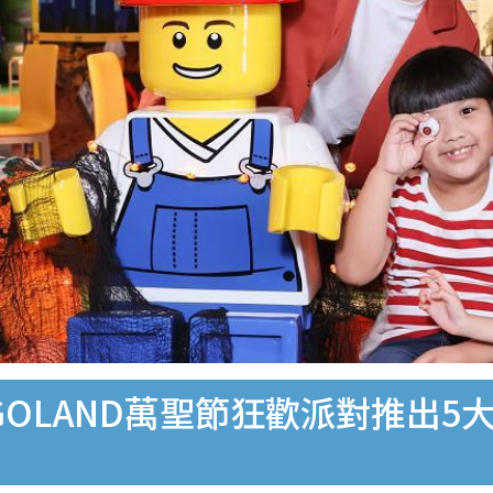
GOLAND萬聖節狂歡派對推出5