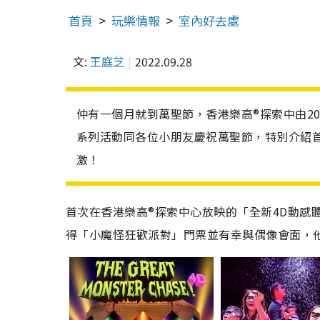
首頁
玩樂情報
室內好去處
文:
王庭芝
2022.09.28
仲有一個月就到萬聖節，香港樂高®探索中由20
系列活動同各位小朋友慶祝萬聖節，特別介紹首
激！
首次在香港樂高®探索中心放映的「全新4D動感
得「小魔怪狂歡派對」門票並有幸與偶像會面，