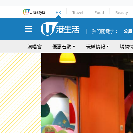
HK
Travel
Food
Beauty
熱門關鍵字：
公屋
演唱會
優惠著數
玩樂情報
購物