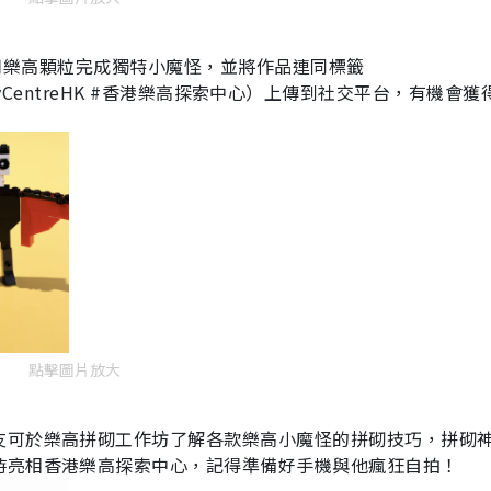
加都運用樂高顆粒完成獨特小魔怪，並將作品連同標籤
coveryCentreHK #香港樂高探索中心）上傳到社交平台，有機會
點擊圖片放大
友可於樂高拼砌工作坊了解各款樂高小魔怪的拼砌技巧，拼砌
時亮相香港樂高探索中心，記得準備好手機與他瘋狂自拍！