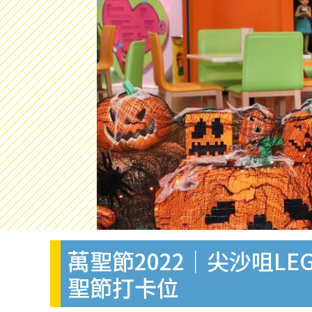
萬聖節2022｜尖沙咀LE
聖節打卡位