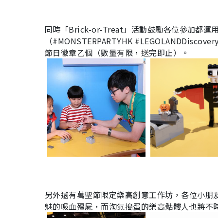
同時「Brick-or-Treat」活動鼓勵各位參
（#MONSTERPARTYHK #LEGOLANDDis
節日徽章乙個（數量有限，送完即止）。
另外還有萬聖節限定樂高創意工作坊，各位小朋
魅的吸血殭屍，而淘氣搗蛋的樂高骷髏人也將不