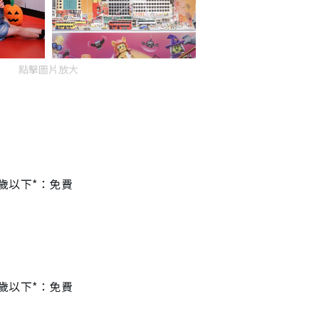
點擊圖片放大
3 歲以下*：免費
3 歲以下*：免費