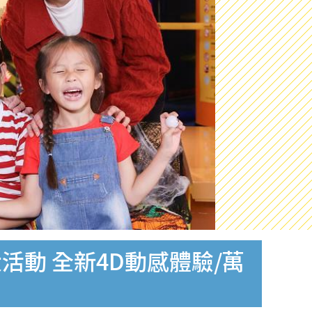
大活動 全新4D動感體驗/萬