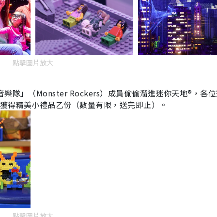
點擊圖片放大
」（Monster Rockers）成員偷偷溜進迷你天地®，各
能獲得精美小禮品乙份（數量有限，送完即止）。
點擊圖片放大