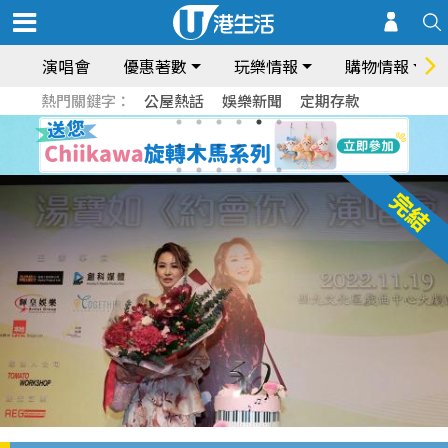
演唱會
優惠著數
玩樂情報
購物情報
熱門關鍵字：
公屋熱話
娛樂新聞
定期存款