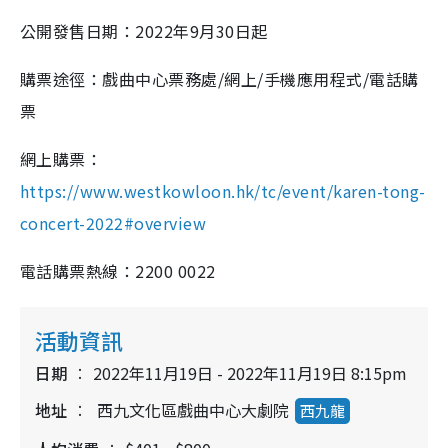
公開發售日期：
2022
年
9
月
30
日起
購票途徑：戲曲中心票務處
/
網上
/
手機應用程式
/
電話購
票
網上購票：
https://www.westkowloon.hk/tc/event/karen-tong-
concert-2022#overview
電話購票熱線：
2200 0022
活動資訊
日期
2022年11月19日 - 2022年11月19日 8:15pm
地址
西九文化區戲曲中心大劇院
西九龍