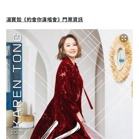
湯寶如《約會你演唱會》門票資訊