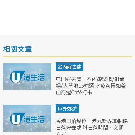
相關文章
室內好去處
屯門好去處｜室內遊樂場/射箭
場/大草地15精選 水療海景如釜
山海邊Café打卡
戶外郊遊
香港日落靚位｜港九新界30個睇
日落好去處 附日落時間、交通
方式