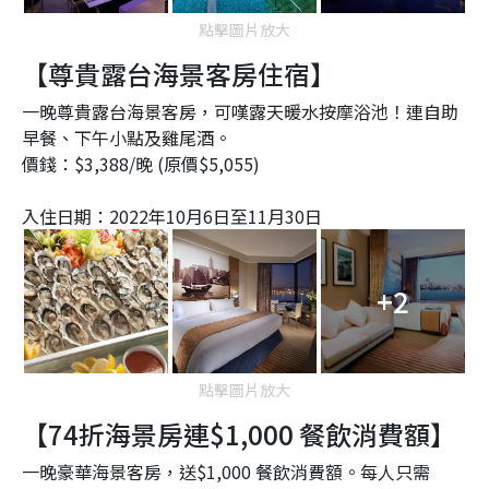
點擊圖片放大
【尊貴露台海景客房住宿】
一晚尊貴露台海景客房，可嘆露天暖水按摩浴池！連自助
早餐、下午小點及雞尾酒。
價錢：$3,388/晚 (原價$5,055)
入住日期：2022年10月6日至11月30日
+2
點擊圖片放大
【74折海景房連$1,000 餐飲消費額】
一晚豪華海景客房，送$1,000 餐飲消費額。每人只需