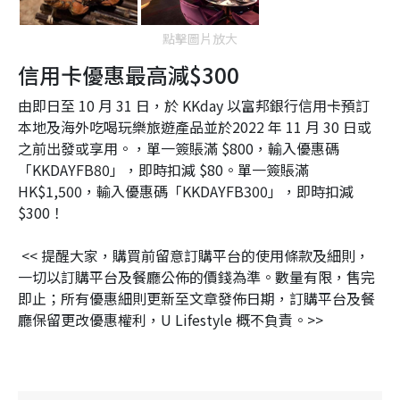
點擊圖片放大
信用卡優惠最高減$300
由即日至 10 月 31 日，於 KKday 以富邦銀行信用卡預訂
本地及海外吃喝玩樂旅遊產品並於2022 年 11 月 30 日或
之前出發或享用。，單一簽賬滿 $800，輸入優惠碼
「KKDAYFB80」，即時扣減 $80。單一簽賬滿
HK$1,500，輸入優惠碼「KKDAYFB300」，即時扣減
$300！
<< 提醒大家，購買前留意訂購平台的使用條款及細則，
一切以訂購平台及餐廳公佈的價錢為準。數量有限，售完
即止；所有優惠細則更新至文章發佈日期，訂購平台及餐
廳保留更改優惠權利，U Lifestyle 概不負責。>>