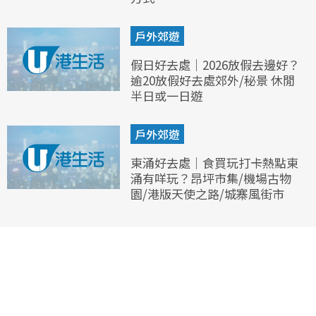
戶外郊遊
假日好去處｜2026放假去邊好？
逾20放假好去處郊外/秘景 休閒
半日或一日遊
戶外郊遊
東涌好去處｜食買玩打卡熱點東
涌有咩玩？昂坪市集/機場古物
園/港版天使之路/城寨風街市