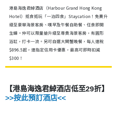
港島海逸君綽酒店（Harbour Grand Hong Kong
Hotel）抵食抵玩「一泊四食」Staycation！免費升
級至豪華海景客房、嘆早及午餐自助餐、任食即開
生蠔。仲可以限量搶升級至尊貴海景客房，有圓形
浴缸，打卡一流。另可自選大閘蟹晚餐，每人連稅
$896.5起，連指定信用卡優惠，最高可即時扣減
$300！
【港島海逸君綽酒店低至29折】
>>按此預訂酒店<<