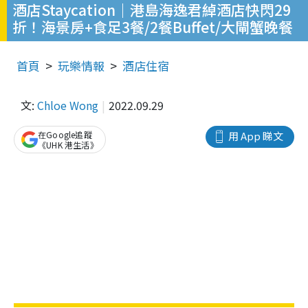
酒店Staycation｜港島海逸君綽酒店快閃29
折！海景房+食足3餐/2餐Buffet/大閘蟹晚餐
首頁
玩樂情報
酒店住宿
文:
Chloe Wong
2022.09.29
在Google追蹤
用 App 睇文
《UHK 港生活》