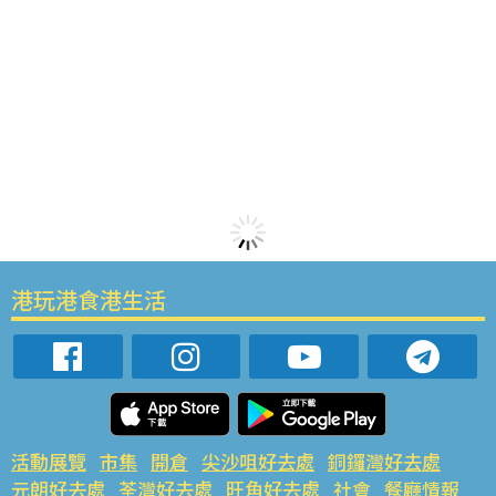
港玩港食港生活
活動展覽
市集
開倉
尖沙咀好去處
銅鑼灣好去處
元朗好去處
荃灣好去處
旺角好去處
社會
餐廳情報