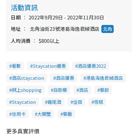
活動資訊
日期
2022年9月29日 - 2022年11月30日
地址
北角油街23號港島海逸君綽酒店
北角
人均消費
$800以上
著數
Staycation優惠
酒店優惠2022
酒店staycation
酒店優惠
港島海逸君綽酒店
網上shopping
自助餐
酒店
餐飲
Staycation
雞尾酒
住宿
雪糕
信用卡
大閘蟹
餐廳
更多真實評價