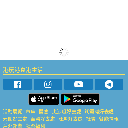
港玩港食港生活
活動展覽
市集
開倉
尖沙咀好去處
銅鑼灣好去處
元朗好去處
荃灣好去處
旺角好去處
社會
餐廳情報
戶外郊遊
社會福利