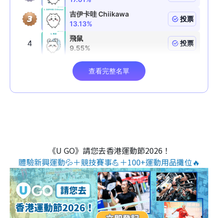
《U GO》請您去香港運動節2026！
體驗新興運動💦＋競技賽事💪＋100+運動用品攤位🔥