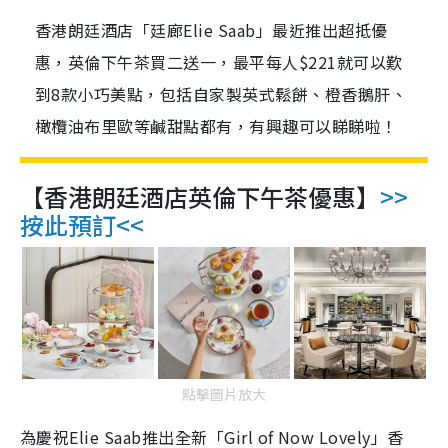
香港朗廷酒店「廷廊Elie Saab」最近推出超抵優
惠，英倫下午茶買二送一，最平每人$221就可以歎
到8款小巧美點，包括自家製英式鬆餅、橙香鵝肝、
橄欖油布里歐等鹹甜點都有，有興趣可以睇睇啦！
【香港朗廷酒店英倫下午茶優惠】
>>
按此預訂<<
點擊圖片放大
為慶祝Elie Saab推出全新「Girl of Now Lovely」香