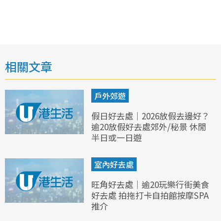
相關文章
戶外郊遊
假日好去處｜2026放假去邊好？
逾20放假好去處郊外/秘景 休閒
半日或一日遊
室內好去處
旺角好去處｜逾20玩樂行街美食
好去處 拍拖打卡自拍館按摩SPA
推介