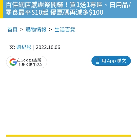
百佳網店感謝祭開鑼！買1送1專區、日用品/
零食最平$10起 優惠碼再減多$100
首頁
購物情報
生活百貨
文:
劉紀彤
2022.10.06
在Google追蹤
用 App 睇文
《UHK 港生活》