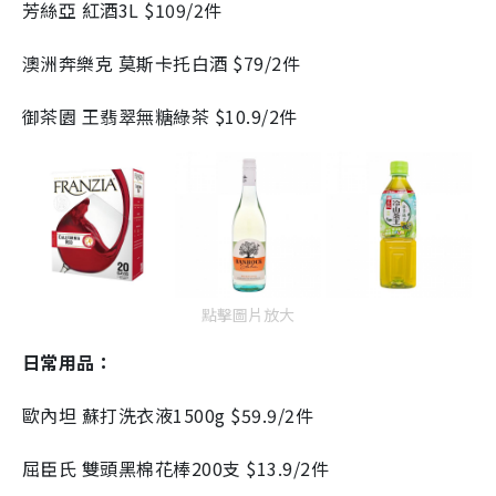
芳絲亞 紅酒3L $109/2件
澳洲奔樂克 莫斯卡托白酒 $79/2件
御茶園 王翡翠無糖綠茶 $10.9/2件
點擊圖片放大
日常用品：
歐內坦 蘇打洗衣液1500g $59.9/2件
屈臣氏 雙頭黑棉花棒200支 $13.9/2件