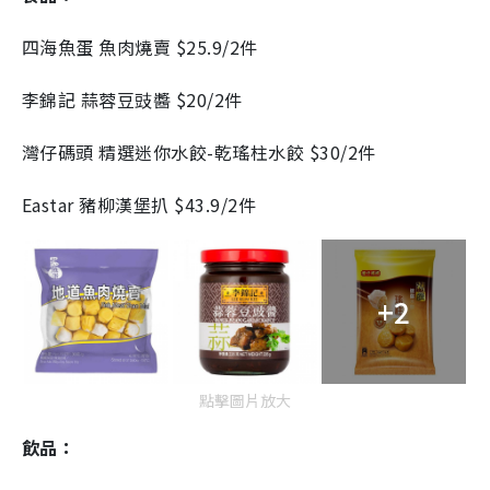
四海魚蛋 魚肉燒賣 $25.9/2件
李錦記 蒜蓉豆豉醬 $20/2件
灣仔碼頭 精選迷你水餃-乾瑤柱水餃 $30/2件
Eastar 豬柳漢堡扒 $43.9/2件
+2
點擊圖片放大
飲品：