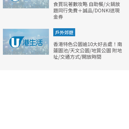
食買玩著數攻略 自助餐/火鍋放
題同行免費＋誠品/DONKI送現
金券
戶外郊遊
香港特色公園逾10大好去處！南
蓮園池/天文公園/地質公園 附地
址/交通方式/開放時間