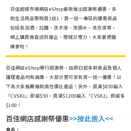
百佳超級市場網店eShop最新推出感謝祭優惠，多
款生活用品限時買1送1，買一送一專區的優惠商品
包括氣泡酒、拉麵、洗手液、洗頭水、洗衣液等，
網上購買後直送到屋企，慳錢又慳力，大家要把握
機會啦！
百佳網店eShop舉行感謝祭，由即日起多款食品及個人
護理產品均有減價，大部分更可享有買一送一優惠！以
下為大家推薦幾款高性價比產品！另外，買滿$850輸入
「CVSK1」即減$50，買滿$1200輸入「CVSK2」即減多
$100！
百佳網店感謝祭優惠
>>按此進入<<
食品：