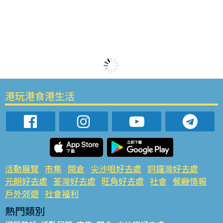
港玩港食港生活
活動展覽
市集
開倉
尖沙咀好去處
銅鑼灣好去處
元朗好去處
荃灣好去處
旺角好去處
社會
餐廳情報
戶外郊遊
社會福利
熱門類別