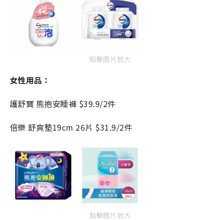
點擊圖片放大
女性用品：
護舒寶 熊抱安睡褲 $39.9/2件
倍樂 舒爽墊19cm 26片 $31.9/2件
點擊圖片放大