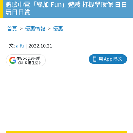
體驗中電「綠加 Fun」遊戲 打機學環保 日日
玩日日賞
首頁
優惠情報
優惠
文:
a.Ki
2022.10.21
在Google追蹤
用 App 睇文
《UHK 港生活》