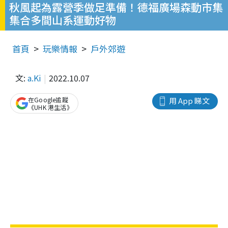
秋風起為露營季做足準備！德福廣場森動市集
集合多間山系運動好物
首頁
玩樂情報
戶外郊遊
文:
a.Ki
2022.10.07
在Google追蹤
用 App 睇文
《UHK 港生活》