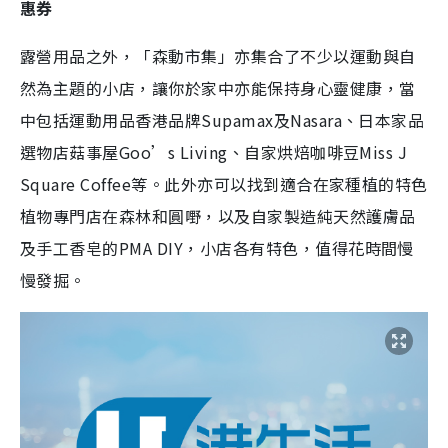
惠券
露營用品之外，「森動市集」亦集合了不少以運動與自
然為主題的小店，讓你於家中亦能保持身心靈健康，當
中包括運動用品香港品牌Supamax及Nasara、日本家品
選物店菇事屋Goo’s Living、自家烘焙咖啡豆Miss J
Square Coffee等。此外亦可以找到適合在家種植的特色
植物專門店在森林和圓嘢，以及自家製造純天然護膚品
及手工香皂的PMA DIY，小店各有特色，值得花時間慢
慢發掘。