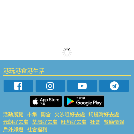
港玩港食港生活
活動展覽
市集
開倉
尖沙咀好去處
銅鑼灣好去處
元朗好去處
荃灣好去處
旺角好去處
社會
餐廳情報
戶外郊遊
社會福利