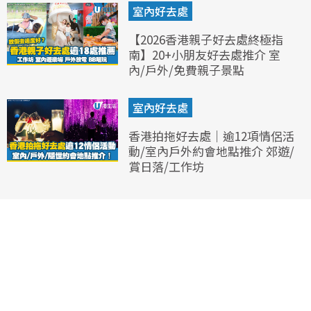
室內好去處
【2026香港親子好去處終極指
南】20+小朋友好去處推介 室
內/戶外/免費親子景點
室內好去處
香港拍拖好去處｜逾12項情侶活
動/室內戶外約會地點推介 郊遊/
賞日落/工作坊