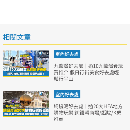
相關文章
室內好去處
九龍灣好去處｜逾10九龍灣食玩
買推介 假日行街美食好去處輕
鬆行平山
室內好去處
銅鑼灣好去處︱逾20大HEA地方
購物玩樂 銅鑼灣商場/戲院/K房
推薦