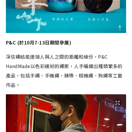
P&C (於10月7-13日期間參展)
深信繩結能連接人與人之間的距離和緣份，P&C
HandMade以色彩繽紛的繩索，人手編織出種類繁多的
產品，包括手繩、手機繩、錶帶、相機繩、狗繩等工藝
作品。