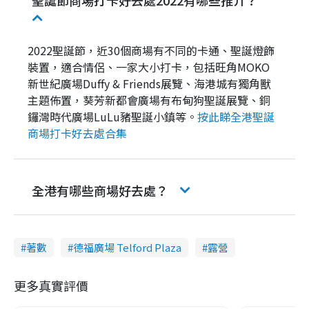
2022聖誕節，近30個商場有不同的卡通、聖誕燈飾
裝置，適合情侶、一家大小打卡，包括旺角MOKO
新世紀廣場Duffy & Friends展覽、海港城有獨角獸
主題佈置，葵芳新都會廣場有布甸狗聖誕展覽、銅
鑼灣時代廣場LuLu豬聖誕小鎮等。
按此睇全港聖誕
商場打卡好去處合集
全港有哪些商場好去處？
著數
德福廣場 Telford Plaza
露營
更多真實評價