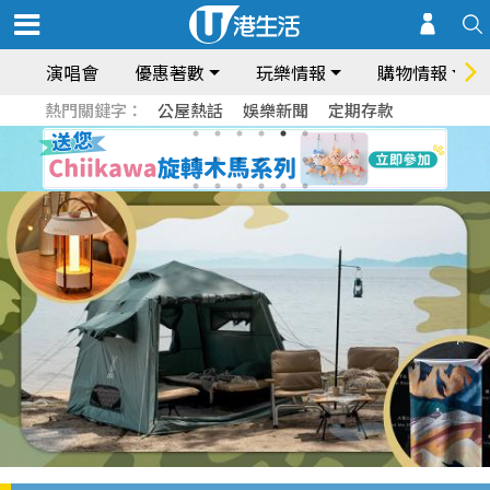
演唱會
優惠著數
玩樂情報
購物情報
熱門關鍵字：
公屋熱話
娛樂新聞
定期存款