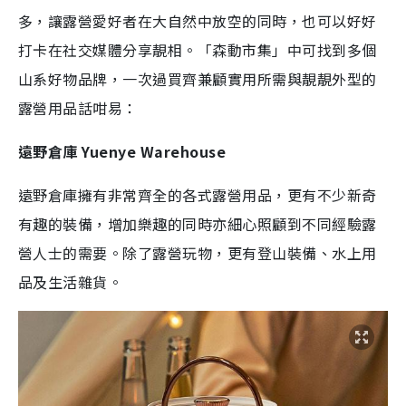
多，讓露營愛好者在大自然中放空的同時，也可以好好
打卡在社交媒體分享靚相。「森動市集」中可找到多個
山系好物品牌，一次過買齊兼顧實用所需與靚靚外型的
露營用品話咁易：
遠野倉庫 Yuenye Warehouse
遠野倉庫擁有非常齊全的各式露營用品，更有不少新奇
有趣的裝備，增加樂趣的同時亦細心照顧到不同經驗露
營人士的需要。除了露營玩物，更有登山裝備、水上用
品及生活雜貨。