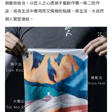
與藝術結合，以匠人之心透過手藝創作獨一無二的作
品，成為生活中實用而又精緻的點綴，將生活、大自然
與人緊密連結。