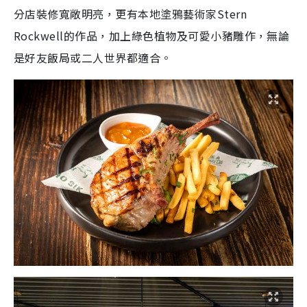
分店裝修寬敞明亮，更有本地塗鴉藝術家Stern
Rockwell的作品，加上綠色植物及可愛小豬雕作，無論
是好友飯局或二人世界都適合。