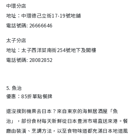
中環分店
地址：中環德己立街17-19號地舖
電話號碼: 26666646
太子分店
地址：太子西洋菜南街254號地下及閣樓
電話號碼: 28082852
5. 魚治
優惠：85折單點餐牌
還沒撲到機票去日本？來自東京的海鮮居酒屋「魚
治」，部份食材每天新鮮從日本豊洲市場直送來港。餐
廳由裝潢、烹調方法，以至食物味道都充滿日本地道風