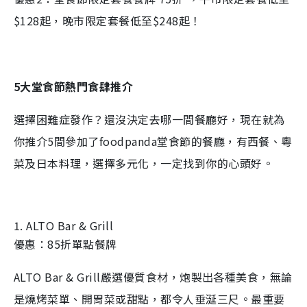
$128起，晚市限定套餐低至$248起！
5大堂食節熱門食肆推介
選擇困難症發作？還沒決定去哪一間餐廳好，現在就為
你推介5間參加了foodpanda堂食節的餐廳，有西餐、粵
菜及日本料理，選擇多元化，一定找到你的心頭好。
1. ALTO Bar & Grill
優惠：85折單點餐牌
ALTO Bar & Grill嚴選優質食材，炮製出各種美食，無論
是燒烤菜單、開胃菜或甜點，都令人垂涎三尺。最重要