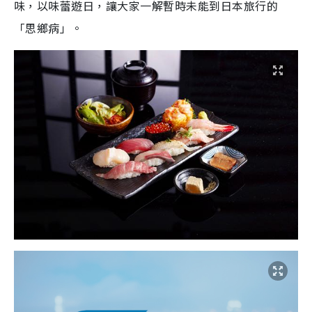
味，以味蕾遊日，讓大家一解暫時未能到日本旅行的
「思鄉病」。