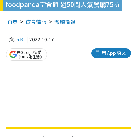
foodpanda堂食節 過50間人氣餐廳75折
首頁
飲食情報
餐廳情報
文:
a.Ki
2022.10.17
在Google追蹤
用 App 睇文
《UHK 港生活》