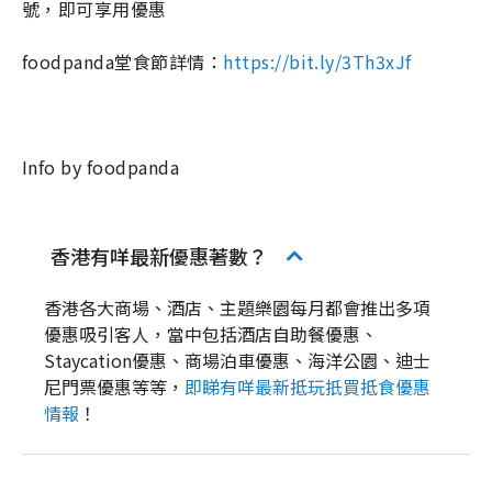
號，即可享用優惠
foodpanda堂食節詳情：
https://bit.ly/3Th3xJf
Info by foodpanda
香港有咩最新優惠著數？
香港各大商場、酒店、主題樂園每月都會推出多項
優惠吸引客人，當中包括酒店自助餐優惠、
Staycation優惠、商場泊車優惠、海洋公園、迪士
尼門票優惠等等，
即睇有咩最新抵玩扺買抵食優惠
情報
！