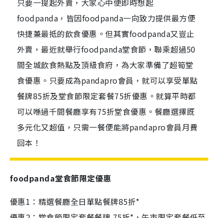
只要一提起外賣，大家心中便即時想起
foodpanda，皆因foodpanda一向致力提供最方便
快捷兼最抵的飲食優惠。但其實foodpanda又豈止
外賣，最近就舉行foodpanda堂食節，聯乘超過50
間全城飲食熱點及頂級食府，為大家準備了超筍堂
食優惠。只要成為pandapro會員，就可以享受單點
餐牌85折及堂食節限定套餐75折優惠。就算平時都
可以喺過千間餐廳享有75折堂食優惠。餐廳選擇既
多元化又超值，只需一餐便能將pandapro會員月費
回本！
foodpanda堂食節限定優惠
優惠1：精選餐廳全日單點餐牌85折*
優惠2：堂食節限定套餐餐牌 75折*，午市限定套餐低至