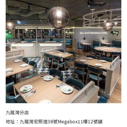
九龍灣分店
地址：九龍灣宏照道38號Megabox11樓12號舖