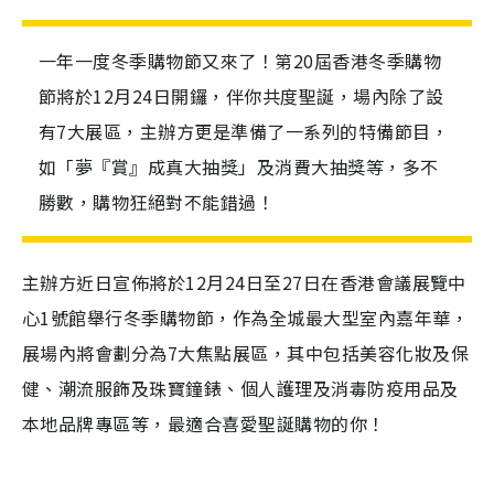
一年一度冬季購物節又來了！第20屆香港冬季購物
節將於12月24日開鑼，伴你共度聖誕，場內除了設
有7大展區，主辦方更是準備了一系列的特備節目，
如「夢『賞』成真大抽獎」及消費大抽獎等，多不
勝數，購物狂絕對不能錯過！
主辦方近日宣佈將於12月24日至27日在香港會議展覽中
心1號館舉行冬季購物節，作為全城最大型室內嘉年華，
展場內將會劃分為7大焦點展區，其中包括美容化妝及保
健、潮流服飾及珠寶鐘錶、個人護理及消毒防疫用品及
本地品牌專區等，最適合喜愛聖誕購物的你！