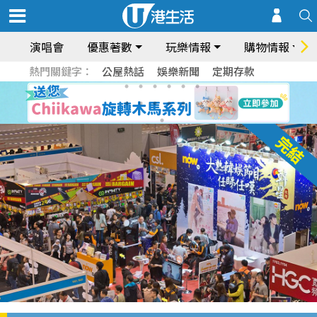
演唱會
優惠著數
玩樂情報
購物情報
熱門關鍵字：
公屋熱話
娛樂新聞
定期存款