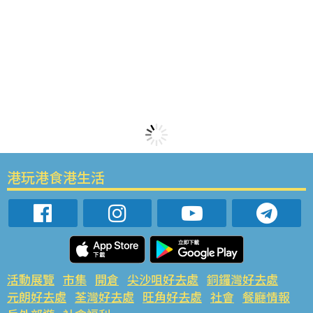
港玩港食港生活
活動展覽
市集
開倉
尖沙咀好去處
銅鑼灣好去處
元朗好去處
荃灣好去處
旺角好去處
社會
餐廳情報