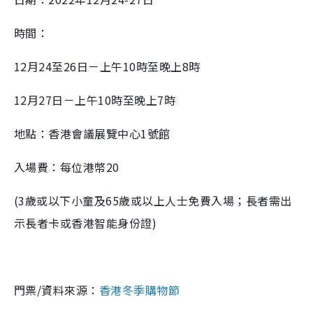
時間：
12
月
24
至
26
日－上午
10
時至晚上
8
時
12
月
27
日－上午
10
時至晚上
7
時
地點：香港會議展覽中心
1
號館
入場費：
每位港幣
20
(3
歲或以下小童及
65
歲或以上人士免費入場；長者需出
示長者卡或香港智能身份證
)
門票/資料來源：
香港冬季購物節