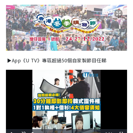
►App《U TV》專區超過50個自家製節目任睇