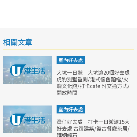
相關文章
室內好去處
大坑一日遊｜大坑逾20個好去處
虎豹別墅重開/港式懷舊麵檔/火
龍文化館/打卡cafe 附交通方式/
開放時間
室內好去處
灣仔好去處｜打卡一日遊逾15大
好去處 古蹟建築/復古餐廳茶居/
拜姻緣石