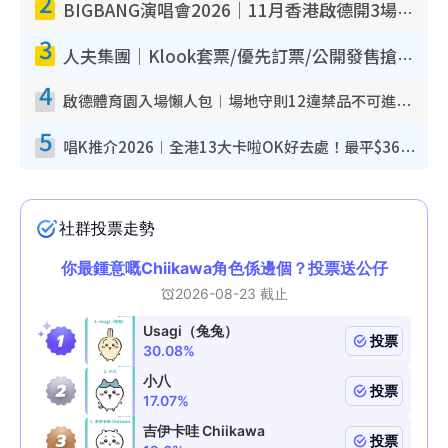
2
BIGBANG演唱會2026｜11月香港啟德開3場！實名制VIP申請、優先購票攻略
3
人夫集團｜Klook套票/優先訂票/公開發售搶飛攻略！附票價.購票連結.場地座位表
4
啟德體育園入場懶人包︱場地守則12違禁品不可進場准帶細水樽但全場禁樽蓋！應援牌有限制！
5
唱K推介2026︱全港13大卡啦OK好去處！最平$36起 日文K都有！(附地址+收費詳情)