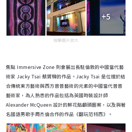
+5
點擊圖片放大
焦點 Immersive Zone 則會展出長駐倫敦的中國當代藝
術家 Jacky Tsai 蔡贇驊的作品。Jacky Tsai 是位擅於結
合傳統東方藝術與西方普普藝術的元素的中國當代普普
藝術家，為人熟悉的作品包括為英國時裝設計師
Alexander McQueen 設計的鮮花骷顱頭圖案，以及與著
名國語男歌手周杰倫合作的作品《翻玩范特西》。