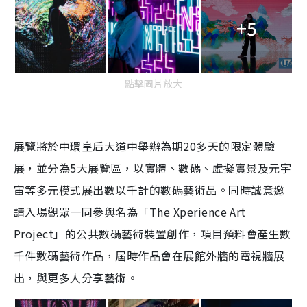
+5
點擊圖片放大
展覽
將於中環皇后大道中舉辦為期20多天的限定體驗
展，並分為5大展覽區，以實體、數碼、虛擬實景及元宇
宙等多元模式展出數以千計的數碼藝術品。同時
誠意邀
請入場觀眾一同參與名為「The Xperience Art
Project」的公共數碼藝術裝置創作，項目預料會產生數
千件數碼藝術作品，屆時作品會在展館外牆的電視牆展
出，與更多人分享藝術。