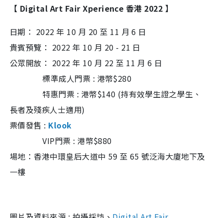
【 Digital Art Fair Xperience 香港 2022 】
日期： 2022 年 10 月 20 至 11 月 6 日
貴賓預覽： 2022 年 10 月 20 - 21 日
公眾開放： 2022 年 10 月 22 至 11 月 6 日
標準成人門票 : 港幣$280
特惠門票 : 港幣$140 (持有效學生證之學生、
長者及殘疾人士適用)
票價
發售
:
Klook
VIP門票 : 港幣$880
場地：香港中環皇后大道中 59 至 65 號泛海大廈地下及
一樓
圖片及資料來源
: 拍攝採訪、
Digital Art Fair