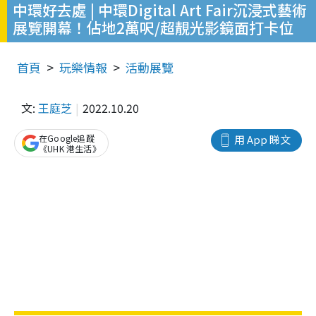
中環好去處 | 中環Digital Art Fair沉浸式藝術
展覽開幕！佔地2萬呎/超靚光影鏡面打卡位
首頁
玩樂情報
活動展覽
文:
王庭芝
2022.10.20
在Google追蹤
用 App 睇文
《UHK 港生活》