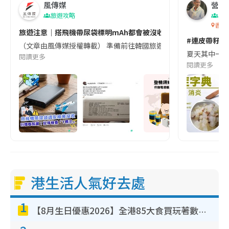
風傳媒
營養教
旅遊攻略
生
香港
旅遊注意｜搭飛機帶尿袋標明mAh都會被沒收😱出發前切記檢查「1
#連皮帶籽都
（文章由風傳媒授權轉載） 準備前往韓國旅遊的民眾，近期要特別留
夏天其中一種時
閱讀更多
閱讀更多
港生活人氣好去處
1
【8月生日優惠2026】全港85大食買玩著數攻略 自助餐/火鍋放題同行免費＋誠品/DONKI送現金券