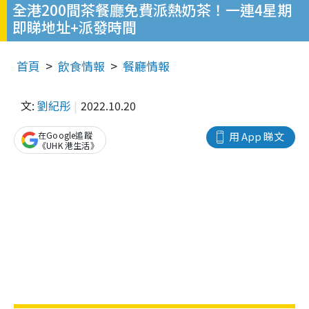
全港200間茶餐廳免費派熱奶茶！一連4星期
即睇地址+派發時間
首頁
飲食情報
餐廳情報
文:
劉紀彤
2022.10.20
在Google追蹤
用 App 睇文
《UHK 港生活》