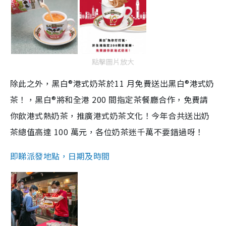
點擊圖片放大
除此之外，黑白®港式奶茶於11 月免費送出黑白®港式奶
茶！，黑白®將和全港 200 間指定茶餐廳合作，免費請
你飲港式熱奶茶，推廣港式奶茶文化！今年合共送出奶
茶總值高達 100 萬元，各位奶茶迷千萬不要錯過呀！
即睇派發地點，日期及時間