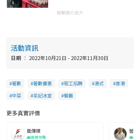
點擊圖片放大
活動資訊
日期
2022年10月21日 - 2022年11月30日
著數
著數優惠
筍工招聘
港式
香港
中菜
茶記冰室
餐廳
更多真實評價
風傳媒
營養教
旅遊攻略
生