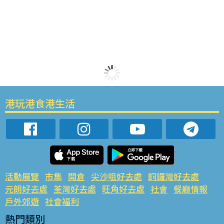
港玩港食港生活
活動展覽
市集
開倉
尖沙咀好去處
銅鑼灣好去處
元朗好去處
荃灣好去處
旺角好去處
社會
餐廳情報
戶外郊遊
社會福利
熱門類別