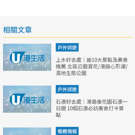
相關文章
戶外郊遊
上水好去處｜逾10大景點及美食
推薦 北區公園賞花/港版心形湖/
濕地生態公園
戶外郊遊
石澳好去處｜港島後花園石澳一
日遊 10個石澳必訪美食打卡景
點
餐廳情報