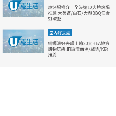
燒烤場推介｜全港逾12大燒烤場
推薦 大美督/白石/大欖BBQ任食
$148起
室內好去處
銅鑼灣好去處︱逾20大HEA地方
購物玩樂 銅鑼灣商場/戲院/K房
推薦