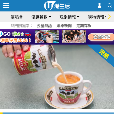
演唱會
優惠著數
玩樂情報
購物情報
熱門關鍵字：
公屋熱話
娛樂新聞
定期存款