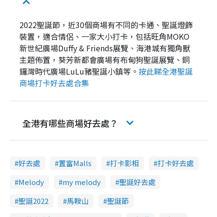
2022聖誕節，近30個商場有不同的卡通、聖誕燈飾
裝置，適合情侶、一家大小打卡，包括旺角MOKO
新世紀廣場Duffy & Friends展覽、海港城有獨角獸
主題佈置，葵芳新都會廣場有布甸狗聖誕展覽、銅
鑼灣時代廣場LuLu豬聖誕小鎮等。
按此睇全港聖誕
商場打卡好去處合集
全港有哪些商場好去處？
好去處
置富Malls
打卡影相
打卡好去處
Melody
my melody
聖誕好去處
聖誕2022
馬鞍山
聖誕節