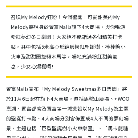
召喚My Melody狂粉！今個聖誕，可愛甜美的My
Melody將現身於置富Malls旗下4大商場，與你暢游
粉紅夢幻冬日樂園！大家絕不能錯過各個精美打卡
點，其中包括5米高心形鏡房粉紅聖誕樹、棒棒糖小
火車及甜甜圈旋轉木馬等，場地充滿粉紅甜美氣
息，少女心爆棚啊!
置富Malls宣布「My Melody Sweetmas冬日樂園」將
於11月6日起在旗下4大商場，包括馬鞍山廣場、+WOO
嘉湖、置富都會及置富第一城擺設以My Melody為主題
的聖誕打卡點。4大商場分別會佈置成4大不同的夢幻場
景，主題包括「巨型聖誕樹小火車樂園」、「馬卡龍糖