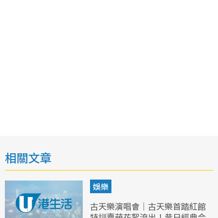
相關文章
娛樂
古天樂演唱會｜古天樂首踏紅館
特訓賣萌花絮流出！昔日經典合