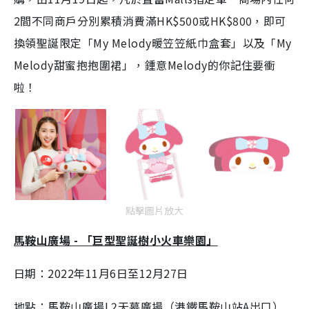
2間不同商戶分別累積消費滿HK$500或HK$800，即可
換領聖誕限定「My Melody暖笠笠紙巾盒套」以及「My
Melody甜蜜抱抱圍裙」，鍾意Melody的你記住要衝
啦！
點擊圖片放大
馬鞍山廣場 - 「巨型聖誕樹小火車樂園」
日期：2022年11月6日至12月27日
地點：馬鞍山廣場L2天幕廣場（港鐵馬鞍山站A出口）