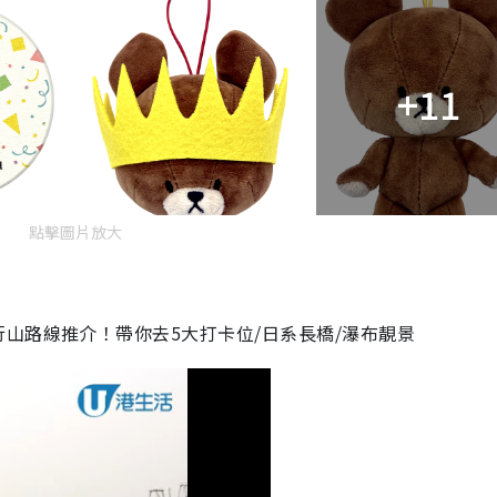
+11
點擊圖片放大
山路線推介！帶你去5大打卡位/日系長橋/瀑布靚景