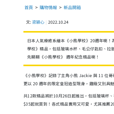
首頁
購物情報
新品開箱
文:
梁穎心
2022.10.24
日本人氣療癒系繪本《小熊學校》20週年喇！為慶
學校》精品，包括玻璃水杯、毛公仔匙扣、拉鏈
先睇睇《小熊學校》 週年紀念精品喇！
《小熊學校》記錄了主角小熊 Jackie 與 11
更以 20 週年的限定皇冠造型現身，趣緻又別具
共12款精品將於10月26日起推出，包括玻璃
$35起就買到！各式精品實用又可愛，尤其推薦2