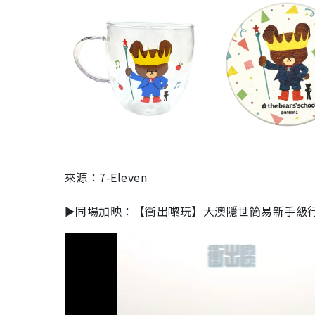
來源：7-Eleven
►同場加映：【衝出嚟玩】大澳隱世簡易新手級行