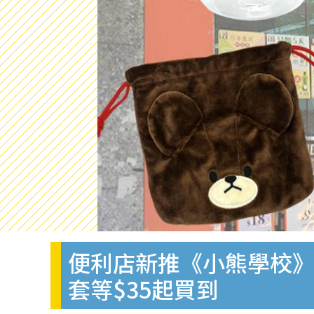
便利店新推《小熊學校》
套等$35起買到