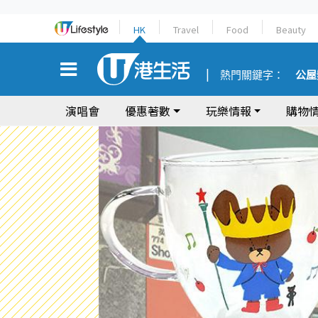
HK
Travel
Food
Beauty
熱門關鍵字：
公屋
演唱會
優惠著數
玩樂情報
購物