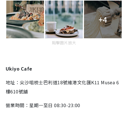
+4
點擊圖片放大
Ukiyo Cafe
地址：尖沙咀梳士巴利道18號維港文化匯K11 Musea 6
樓610號舖
營業時間：星期一至日 08:30-23:00