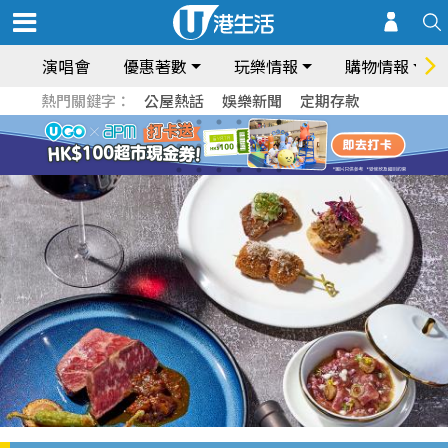
演唱會
優惠著數
玩樂情報
購物情報
熱門關鍵字：
公屋熱話
娛樂新聞
定期存款