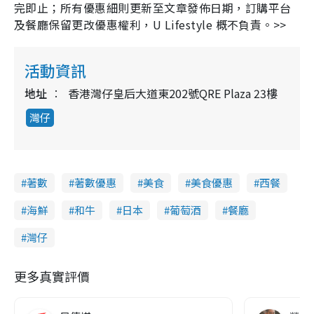
完即止；所有優惠細則更新至文章發佈日期，訂購平台
及餐廳保留更改優惠權利，
U Lifestyle
概不負責。
>>
活動資訊
地址
香港灣仔皇后大道東202號QRE Plaza 23樓
灣仔
著數
著數優惠
美食
美食優惠
西餐
海鮮
和牛
日本
葡萄酒
餐廳
灣仔
更多真實評價