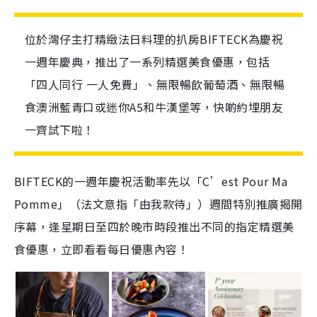
位於灣仔主打精緻法日料理的扒房BIFTECK為慶祝
一週年慶典，推出了一系列精選美食優惠，包括
「四人同行 一人免費」、無限暢飲葡萄酒、無限暢
食澳洲藍青口或迷你A5和牛漢堡等，快啲約埋朋友
一齊試下啦！
BIFTECK的一週年慶祝活動率先以「C’est Pour Ma
Pomme」（法文意指「由我款待」）週間特別推廣揭開
序幕，逢星期日至四於晚市時段推出不同的指定精選美
食優惠，立即看看每日優惠內容！