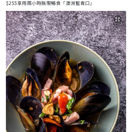
$255享用兩小時無限暢食「澳洲藍青口」