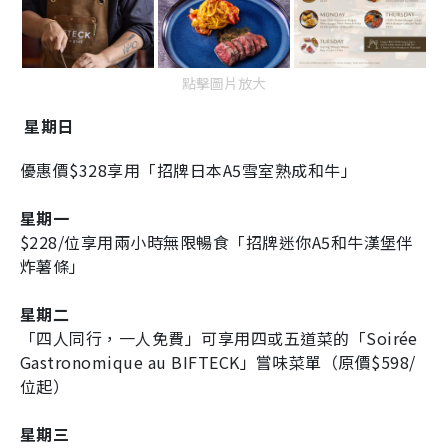
點擊圖片放大
星期日
優惠價$328享用「招牌日本A5雪室熟成和牛」
星期一
$228/位享用兩小時無限暢食「招牌迷你A5和牛漢堡伴
炸薯條」
星期二
「四人同行，一人免費」可享用四或五道菜的「Soirée
Gastronomique au BIFTECK」嘗味菜單（原價$598/
位起）
星期三