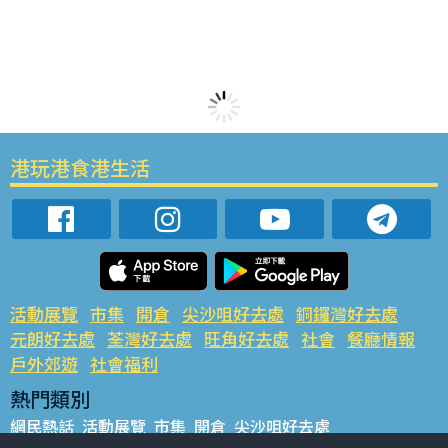
港玩港食港生活
活動展覽
市集
開倉
尖沙咀好去處
銅鑼灣好去處
元朗好去處
荃灣好去處
旺角好去處
社會
餐廳情報
戶外郊遊
社會福利
熱門類別
網民熱話
活動展覽
市集
開倉
尖沙咀好去處