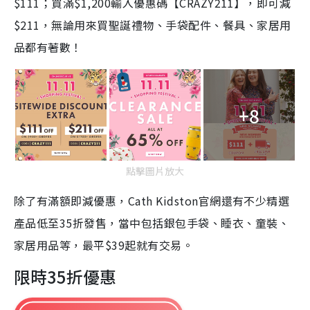
$111；買滿$1,200輸入優惠碼【CRAZY211】，即可減
$211，無論用來買聖誕禮物、手袋配件、餐具、家居用
品都有著數！
+8
點擊圖片放大
除了有滿額即減優惠，Cath Kidston官網還有不少精選
產品低至35折發售，當中包括銀包手袋、睡衣、童裝、
家居用品等，最平$39起就有交易。
限時35折優惠