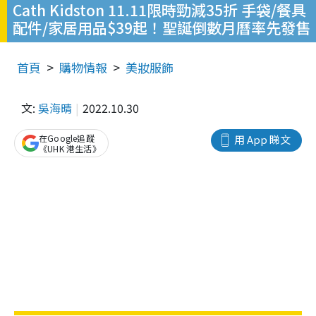
Cath Kidston 11.11限時勁減35折 手袋/餐具
配件/家居用品$39起！聖誕倒數月曆率先發售
首頁
購物情報
美妝服飾
文:
吳海晴
2022.10.30
在Google追蹤
用 App 睇文
《UHK 港生活》