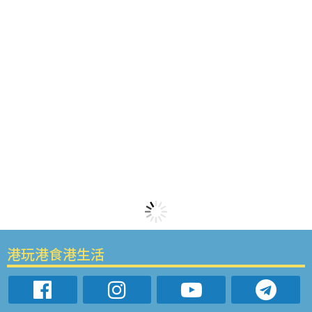
港玩港食港生活