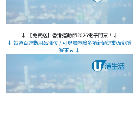
↓ 【免費送】香港運動節2026電子門票！↓
↓ 設過百運動用品攤位 / 可現場體驗多項新穎運動及觀賞
賽事🔥 ↓