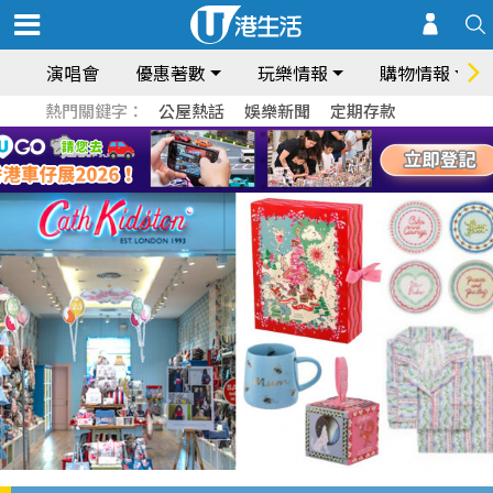
演唱會
優惠著數
玩樂情報
購物情報
熱門關鍵字：
公屋熱話
娛樂新聞
定期存款