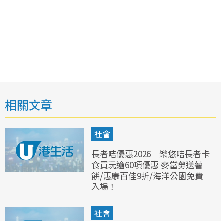
相關文章
社會
長者咭優惠2026︱樂悠咭長者卡
食買玩逾60項優惠 麥當勞送薯
餅/惠康百佳9折/海洋公園免費
入場！
社會