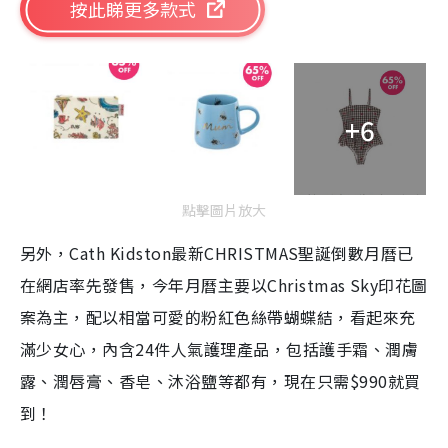
按此睇更多款式
+6
點擊圖片放大
另外，Cath Kidston最新CHRISTMAS聖誕倒數月曆已
在網店率先發售，今年月曆主要以Christmas Sky印花圖
案為主，配以相當可愛的粉紅色絲帶蝴蝶結，看起來充
滿少女心，內含24件人氣護理產品，包括護手霜、潤膚
露、潤唇膏、香皂、沐浴鹽等都有，現在只需$990就買
到！