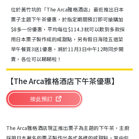
位於黃竹坑的「The Arca雅格酒店」最近推出日本
栗子主題下午茶優惠，於指定期間預訂即可搶購加
$8多一份優惠，平均每位$114.3就可以歎到多款採
用日本栗子製作成的咸甜點，另有假日海陸五道菜
早午餐買3送1優惠，將於11月3日中午12時同步開
賣，各位可以睇睇啦！
【
The Arca
雅格酒店下午茶優惠】
按此預訂
The Arca
雅格酒店現正推出栗子為主題的下午茶，主廚
採用日本著名的栗子製作出各式各樣的咸甜點，當中包