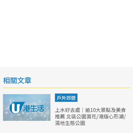
相關文章
戶外郊遊
上水好去處｜逾10大景點及美食
推薦 北區公園賞花/港版心形湖/
濕地生態公園