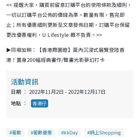
<<
提醒大家，購買前留意訂購平台的使用條款及細則，
一切以訂購平台公佈的價錢為準。數量有限，售完即
止；所有優惠細則更新至文章發佈日期，訂購平台保留
更改優惠權利，
U Lifestyle
概不負責。
>>
►
同場加映：【香港周圍遊】莫內沉浸式展覽登陸香
港！置身
200
幅經典畫作
/
聲畫光影夢幻打卡
活動資訊
日期
2022年11月2日 - 2022年12月17日
地點
香港仔
著數
著數優惠
kkDay
網上Shopping