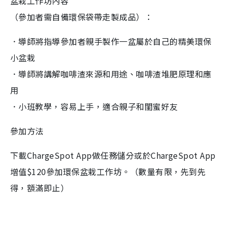
盆栽工作坊內容
（參加者需自備環保袋帶走製成品）：
．導師將指導參加者親手製作一盆屬於自己的精美環保
小盆栽
．導師將講解咖啡渣來源和用途、咖啡渣堆肥原理和應
用
．小班教學，容易上手，適合親子和閨蜜好友
參加方法
下載ChargeSpot App做任務儲分或於ChargeSpot App
增值$120參加環保盆栽工作坊。（數量有限，先到先
得，額滿即止）