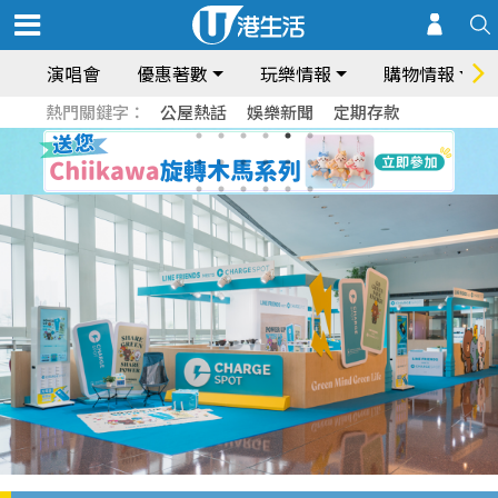
演唱會
優惠著數
玩樂情報
購物情報
熱門關鍵字：
公屋熱話
娛樂新聞
定期存款