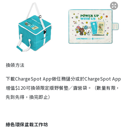
換領方法
下載ChargeSpot App做任務儲分或於ChargeSpot App
增值$120可換領限定版野餐墊／露營袋。（數量有限，
先到先得，換完即止）
綠色環保盆栽工作坊