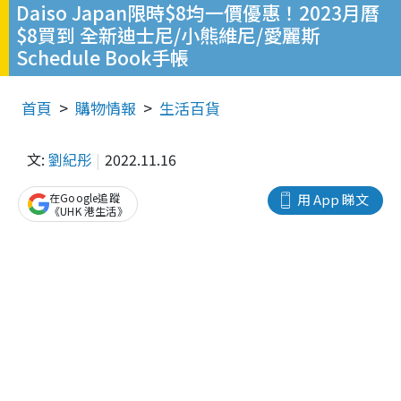
Daiso Japan限時$8均一價優惠！2023月曆
$8買到 全新迪士尼/小熊維尼/愛麗斯
Schedule Book手帳
首頁
購物情報
生活百貨
文:
劉紀彤
2022.11.16
在Google追蹤
用 App 睇文
《UHK 港生活》