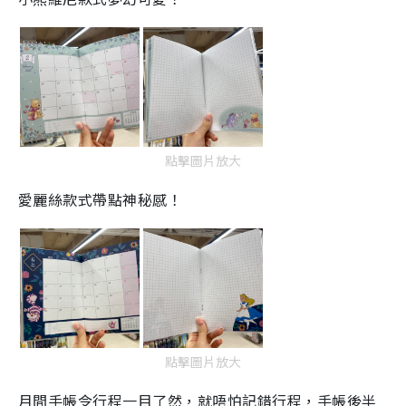
e
點擊圖片放大
愛麗絲款式帶點神秘感！
點擊圖片放大
月間手帳令行程一目了然，就唔怕記錯行程，手帳後半