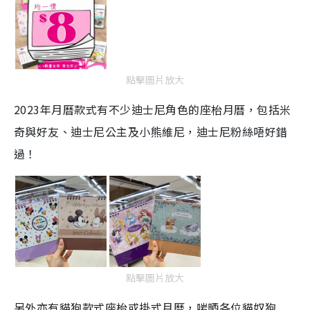
點擊圖片放大
2023年月曆款式有不少迪士尼角色的座枱月曆，包括米
奇與好友、迪士尼公主及小熊維尼，迪士尼粉絲唔好錯
過！
點擊圖片放大
另外亦有貓狗款式座枱或掛式月曆，啱晒各位貓奴狗