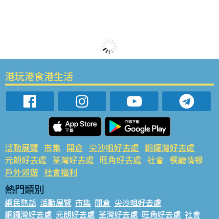
港玩港食港生活
活動展覽
市集
開倉
尖沙咀好去處
銅鑼灣好去處
元朗好去處
荃灣好去處
旺角好去處
社會
餐廳情報
戶外郊遊
社會福利
熱門類別
網民熱話
活動展覽
市集
開倉
尖沙咀好去處
銅鑼灣好去處
元朗好去處
荃灣好去處
旺角好去處
社會