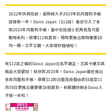
2022年快將完結，是時候入手2023年的月曆和手帳
迎接新一年！Daiso Japan（$12店）最近引入了多
款2023年月曆和手帳，當中包括迪士尼角色及可愛
動物系列，原價$12就買到，現時更推出限時優惠$8
均一價，又平又靚，大家唔好錯過啦！
有$12店之稱的Daiso Japan出名平靚正，尤其卡通文具
精品大受歡迎！就快到2023年，Daiso Japan最近推出
多款月曆和手帳，原價$12的日曆及掛曆由即日起至11
月30日更推出優惠價$8就買到，有興趣快啲去Daiso入
手返一本啦！