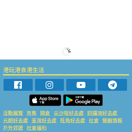
港玩港食港生活
活動展覽
市集
開倉
尖沙咀好去處
銅鑼灣好去處
元朗好去處
荃灣好去處
旺角好去處
社會
餐廳情報
戶外郊遊
社會福利