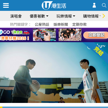
演唱會
優惠著數
玩樂情報
購物情報
熱門關鍵字：
公屋熱話
娛樂新聞
定期存款