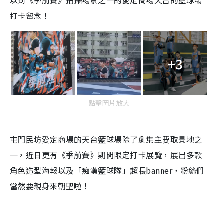
以到《季前賽》拍攝場景之一的愛定商場天台的籃球場
打卡留念！
+3
點擊圖片放大
屯門民坊愛定商場的天台籃球場除了劇集主要取景地之
一，近日更有《季前賽》期間限定打卡展覽，展出多款
角色造型海報以及「痴漢籃球隊」超長banner，粉絲們
當然要親身來朝聖啦！