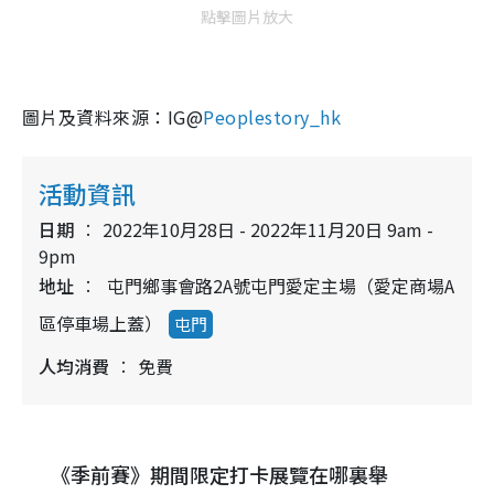
點擊圖片放大
圖片及資料來源：IG@
Peoplestory_hk
活動資訊
日期
2022年10月28日 - 2022年11月20日 9am -
9pm
地址
屯門鄉事會路2A號屯門愛定主場（愛定商場A
區停車場上蓋）
屯門
人均消費
免費
《季前賽》期間限定打卡展覽在哪裏舉