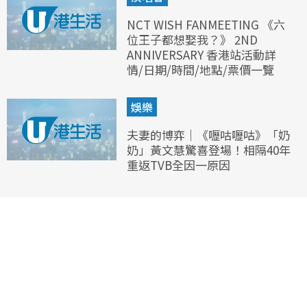
NCT WISH FANMEETING 《六
位王子都想娶我？》 2ND
ANNIVERSARY 香港站活動詳
情/日期/時間/地點/票價一覽
娛樂
夫妻的博弈｜《嚦咕嚦咕》「奶
奶」黃文慧驚喜登場！相隔40年
重返TVB全因一原因