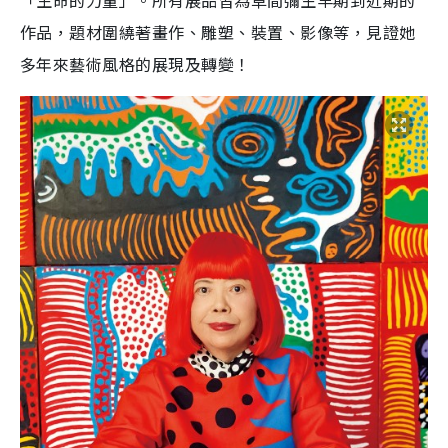
「生命的力量」。所有展品皆為草間彌生早期到近期的
作品，題材圍繞著畫作、雕塑、裝置、影像等，見證她
多年來藝術風格的展現及轉變！