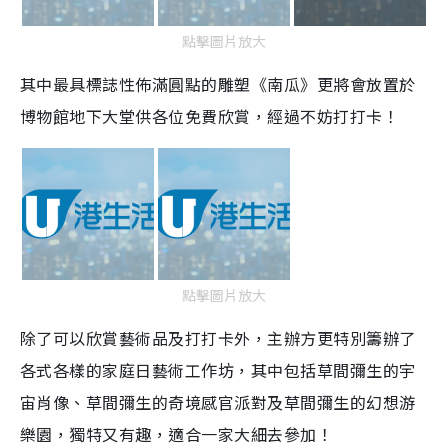
點擊圖片放大
其中最具標誌性佈滿圓點的雕塑《南瓜》更將會放置於
博物館地下大堂供各位免費欣賞，經過不妨打打卡！
點擊圖片放大
除了可以欣賞藝術品及打打卡外，主辦方更特別籌辦了
各式各樣的家庭日藝術工作坊，其中包括草間彌生的宇
宙肖像、草間彌生的奇境感官派對及草間彌生的幻想游
樂園，獨特又有趣，適合一家大細去參加！