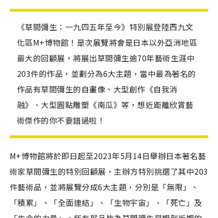
《草間彌生：一九四五年至今》特別展登陸西九文
化區M+博物館！是次展覽將會是日本以外亞洲地區
最大的回顧展，將展出草間彌生逾70年藝術生涯中
203件的作品，並劃分為6大主題，當中最為著名的
作品有草間彌生的自畫像、大型創作《自我消
融》、大型圓點雕塑《南瓜》等，想近距離欣賞藝
術傑作的你不要錯過啦！
M+
博物館將於即日起至2023年5月14日舉辦日本著名藝
術家草間彌生的特別回顧展，主辦方特別挑選了其中
203
件藝術品，並將展覽分成
6
大主題，分別是「無限」、
「積累」、「全面連結」、「生物宇宙」、「死亡」及