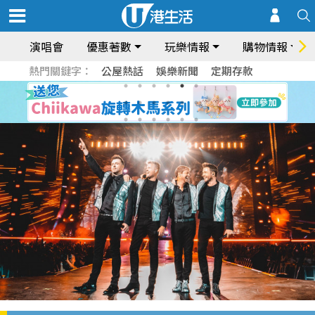
演唱會
優惠著數
玩樂情報
購物情報
熱門關鍵字：
公屋熱話
娛樂新聞
定期存款