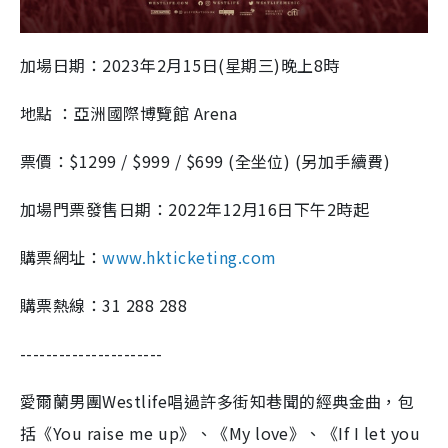
加場日期：2023年2月15日(星期三)晚上8時
地點 ：亞洲國際博覽館 Arena
票價：$1299 / $999 / $699 (全坐位) (另加手續費)
加場門票發售日期：2022年12月16日下午2時起
購票網址：
www.hkticketing.com
購票熱線：31 288 288⁠
----------------------
愛爾蘭男團Westlife唱過許多街知巷聞的經典金曲，包
括《You raise me up》、《My love》、《If I let you