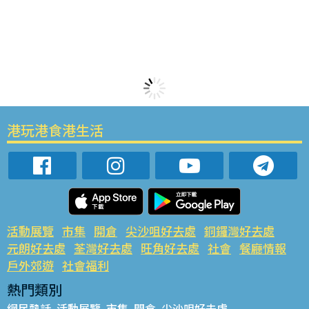
港玩港食港生活
活動展覽
市集
開倉
尖沙咀好去處
銅鑼灣好去處
元朗好去處
荃灣好去處
旺角好去處
社會
餐廳情報
戶外郊遊
社會福利
熱門類別
網民熱話
活動展覽
市集
開倉
尖沙咀好去處