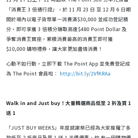
「消費王 3 倍通行證」，於 11 月 23 日 至 12 月 6 日期
間於場內以電子貨幣單一消費滿$30,000 並成功登記積
分，即可享獲 3 倍積分賺取高達$480 Point Dollar 及
爭奪消費王寶座，累積消費最高的消費王即可獲
$10,000 購物禮券，讓大家更加盡情消費！
心動不如行動，立即下載 The Point App 並免費登記成
為 The Point 會員啦︰
http://bit.ly/2VfKRAa
Walk in and Just buy！大量精選商品低至 2 折及買 1
送 1
「JUST BUY WEEKS」年度感謝祭已經為大家搜羅了多
款低至 2 折商品及買 1 送 1 半價優惠，仲 有一田購物優