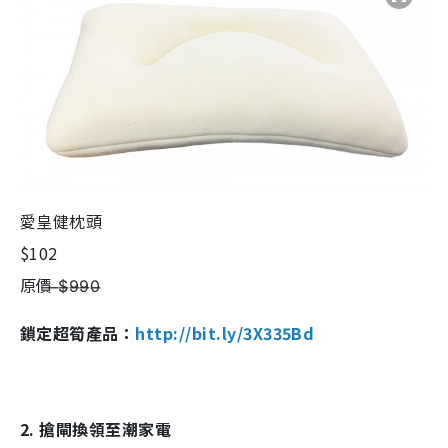
愛皇健枕頭
$102
原價 ̶$̶9̶9̶0̶
鎖定超筍產品：
http://bit.ly/3X335Bd
2. 搶閘換領至潮家電