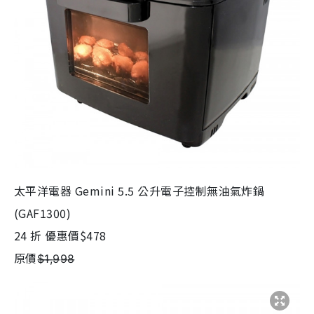
太平洋電器 Gemini 5.5 公升電子控制無油氣炸鍋
(GAF1300)
24 折 優惠價$478
原價$̶1̶,̶9̶9̶8̶