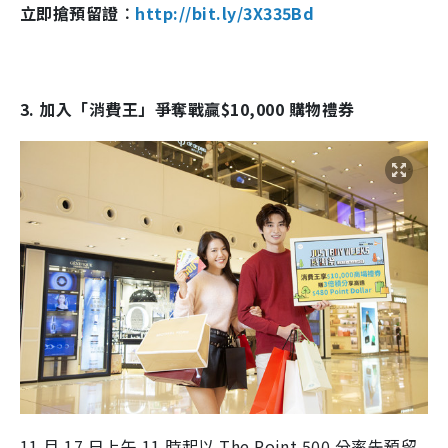
立即搶預留證︰
http://bit.ly/3X335Bd
3. 加入「消費王」爭奪戰贏$10,000 購物禮券
11 月 17 日上午 11 時起以 The Point 500 分率先預留