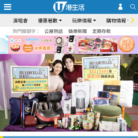
演唱會
優惠著數
玩樂情報
購物情報
熱門關鍵字：
公屋熱話
娛樂新聞
定期存款