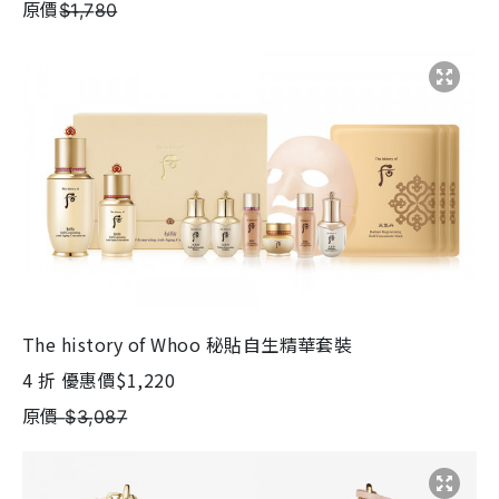
原價$̶1̶,̶7̶8̶0̶
The history of Whoo 秘貼自生精華套裝
4 折 優惠價$1,220
原價 ̶$̶3̶,̶0̶8̶7̶