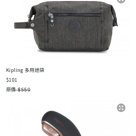
Kipling 多用途袋
$101
原價 ̶$̶5̶5̶0̶