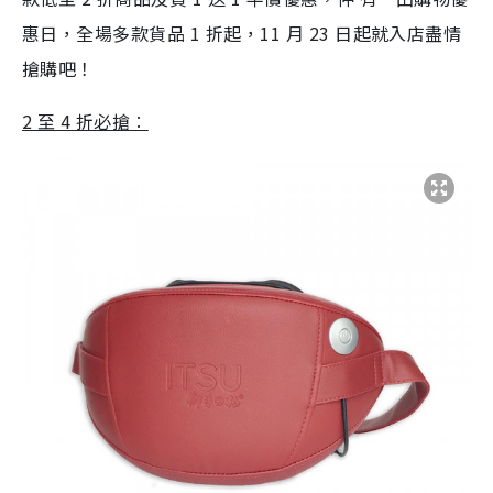
惠日，全場多款貨品 1 折起，11 月 23 日起就入店盡情
搶購吧！
2 至 4 折必搶︰