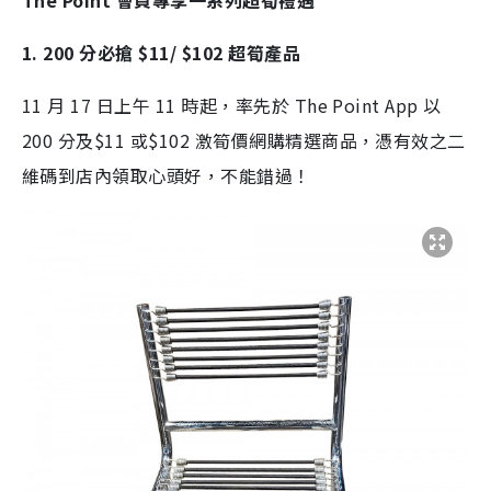
The Point 會員專享一系列超筍禮遇
1. 200 分必搶 $11/ $102 超筍產品
11 月 17 日上午 11 時起，率先於 The Point App 以
200 分及$11 或$102 激筍價網購精選商品，憑有效之二
維碼到店內領取心頭好，不能錯過！