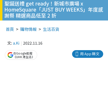
聖誕送禮 get ready！新城市廣場 x
HomeSquare「JUST BUY WEEKS」年度感
謝祭 精選商品低至 2 折
首頁
購物情報
生活百貨
文:
a.Ki
2022.11.16
在Google追蹤
用 App 睇文
《UHK 港生活》