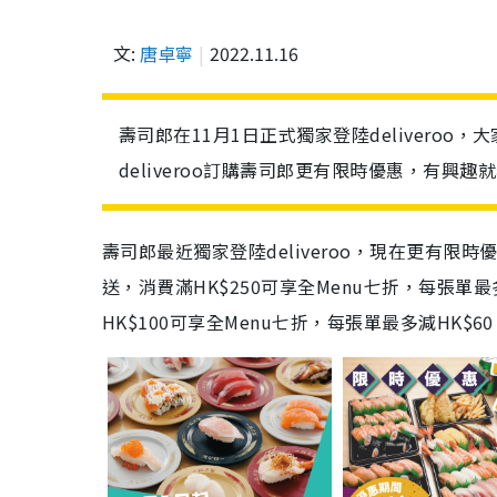
文:
唐卓寧
2022.11.16
壽司郎在11月1日正式獨家登陸deliveroo，
deliveroo訂購壽司郎更有限時優惠，有興
壽司郎最近獨家登陸deliveroo，現在更有限時優惠
送，消費滿HK$250可享全Menu七折，每張單最多
HK$100可享全Menu七折，每張單最多減HK