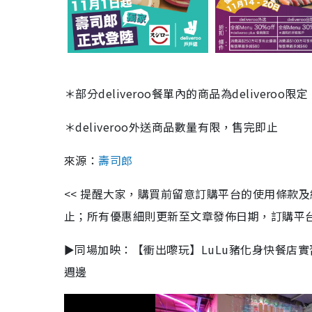
＊部分deliveroo餐單內的商品為delivero
＊deliveroo外送商品數量有限，售完即止
來源：
壽司郎
<< 提醒大家，購買前留意訂購平台的使用條款
止；所有優惠細則更新至文章發佈日期，訂購平台及餐廳
►同場加映：【衝出嚟玩】LuLu豬化身快餐店實
週邊