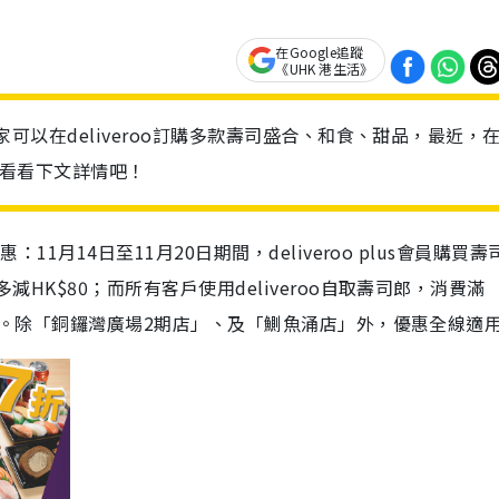
在Google追蹤
《UHK 港生活》
大家可以在deliveroo訂購多款壽司盛合、和食、甜品，最近，
趣就看看下文詳情吧！
：11月14日至11月20日期間，deliveroo plus會員購買
減HK$80；而所有客戶使用deliveroo自取壽司郎，消費滿
$60。除「銅鑼灣廣場2期店」、及「鰂魚涌店」外，優惠全線適