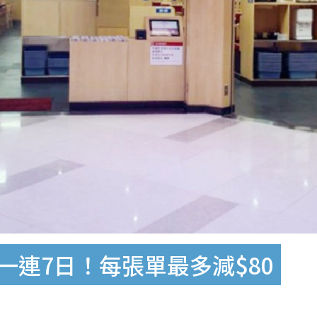
一連7日！每張單最多減$80