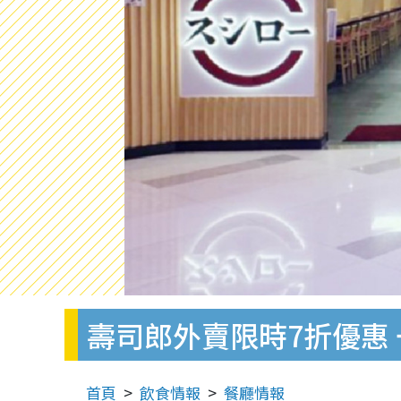
壽司郎外賣限時7折優惠 
首頁
飲食情報
餐廳情報