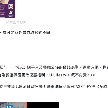
點擊圖片放大
o限定，有可能與外賣自取款式不同
及細則，一切以訂購平台及餐廳公佈的價錢為準。數量有限，售
保留更改優惠權利，U Lifestyle 概不負責。>>
習生登陸北角滾軸溜冰場！聯乘潮玩品牌+CASETiFY推出多