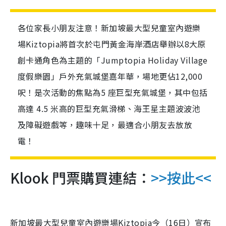
各位家長小朋友注意！新加坡最大型兒童室內遊樂
場Kiztopia將首次於屯門黃金海岸酒店舉辦以8大原
創卡通角色為主題的「Jumptopia Holiday Village
度假樂園」戶外充氣城堡嘉年華，場地更佔12,000
呎！是次活動的焦點為5 座巨型充氣城堡，其中包括
高達 4.5 米高的巨型充氣滑梯、海王星主題波波池
及障礙遊戲等，趣味十足，最適合小朋友去放放
電！
Klook 門票購買連結：
>>按此<<
新加坡最大型兒童室內遊樂場
Kiztopia
今（
16
日）宣布