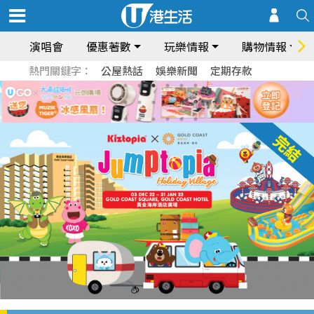
演唱會
優惠著數
玩樂情報
購物情報
熱門關鍵字：
公屋熱話
娛樂新聞
定期存款