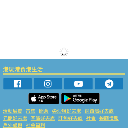
港玩港食港生活
活動展覽
市集
開倉
尖沙咀好去處
銅鑼灣好去處
元朗好去處
荃灣好去處
旺角好去處
社會
餐廳情報
戶外郊遊
社會福利