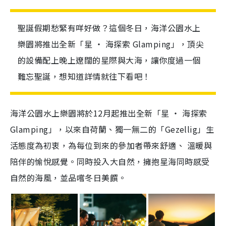
聖誕假期愁緊有咩好做？這個冬日，海洋公園水上
樂園將推出全新「星 ‧ 海探索 Glamping」，頂尖
的設備配上晚上遼闊的星際與大海，讓你度過一個
難忘聖誕，想知道詳情就往下看吧！
海洋公園水上樂園將於
12
月起推出全新「星 ‧ 海探索
Glamping
」，以來自荷蘭、獨一無二的「
Gezellig
」生
活態度為初衷，為每位到來的參加者帶來舒適、 溫暖與
陪伴的愉悅感覺。同時投入大自然，擁抱星海同時感受
自然的海風，並品嚐冬日美饌。