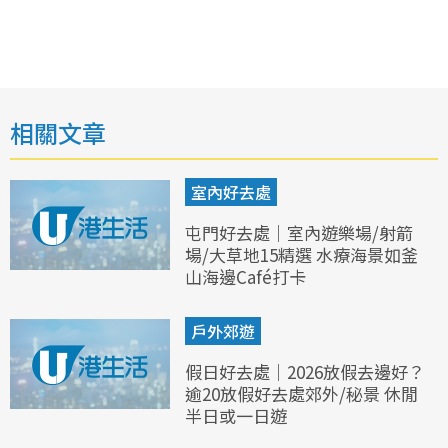
相關文章
室內好去處
屯門好去處｜室內遊樂場/射箭
場/大草地15精選 水療海景如釜
山海邊Café打卡
戶外郊遊
假日好去處｜2026放假去邊好？
逾20放假好去處郊外/秘景 休閒
半日或一日遊