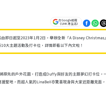
在Google追蹤
《UHK 港生活》
至2023年1月2日，舉辦全新「A Disney Christmas
10大主題活動及打卡位，詳情即看以下內文啦！
，將原先的戶外
花園，打造成Duffy與好友的主題夢幻打卡位，
援聖地，而超人氣的LinaBell亦驚喜現身與大家近距離見面