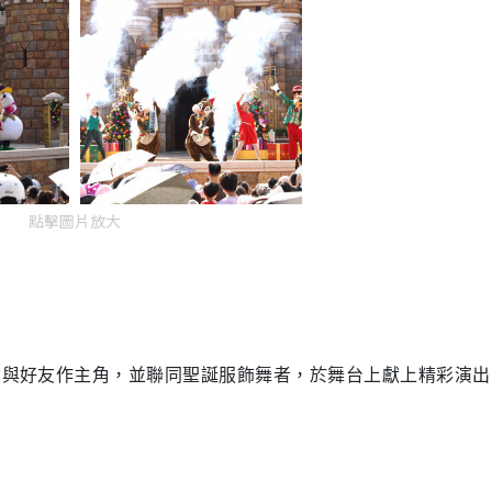
點擊圖片放大
fy與好友作主角，並聯同聖誕服飾舞者，於舞台上獻上精彩演