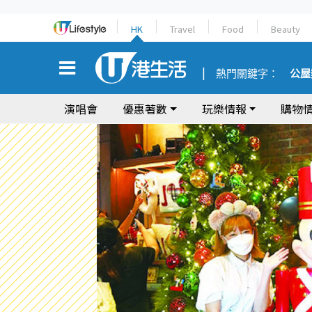
HK
Travel
Food
Beauty
熱門關鍵字：
公屋
演唱會
優惠著數
玩樂情報
購物