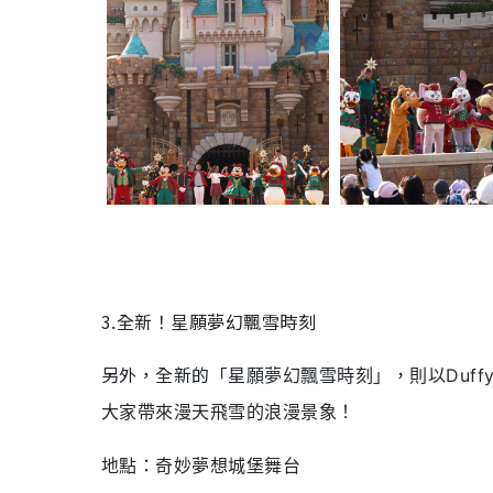
3.全新！星願夢幻飄雪時刻
另外，全新的「
星願夢幻飄雪時刻
」，則以Duf
大家帶來漫天飛雪的浪漫景象！
地點：奇妙夢想城堡舞台