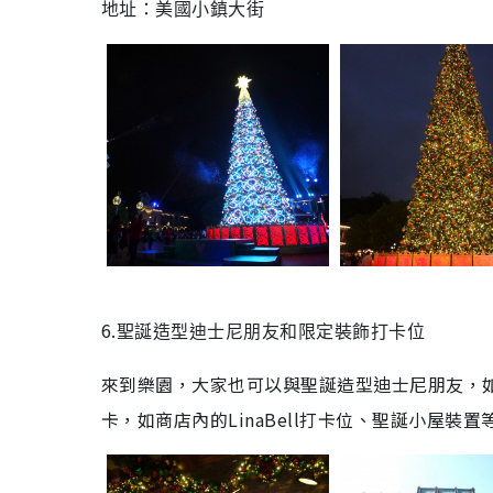
地址：美國
小鎮大街
6.
聖誕造型迪士尼朋友
和限定裝飾打卡位
來到樂園，大家也可以與聖誕造型迪士尼朋友，
卡，如商店內的LinaBell打卡位、聖誕小屋裝