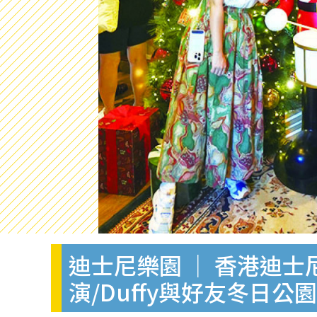
迪士尼樂園 ｜ 香港迪
演/Duffy與好友冬日公園