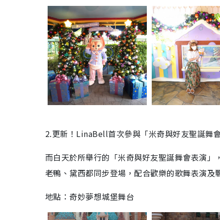
2.更新！LinaBell首次參與「米奇與好友聖誕舞
而白天於所舉行的「米奇與好友聖誕舞會表演」，更
老鴨、黛西都同步登場，配合歡樂的歌舞表演及
地點：奇妙夢想城堡舞台