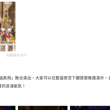
點擊圖片放大
聖誕高飛」舞台演出，大家可以在聖誕夜空下觀賞歌舞匯演外，
樣的浪漫氣氛！