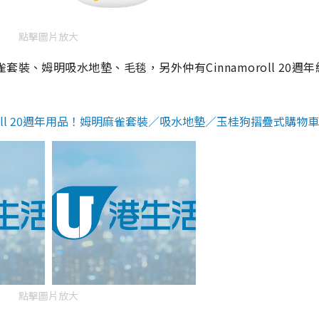
點擊圖片放大
裝、姆明吸水地墊、毛毯，另外仲有Cinnamoroll 20週年
moroll 20週年用品！姆明麻雀套裝／吸水地墊／玉桂狗摺疊式購物車
點擊圖片放大