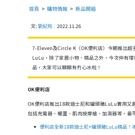
首頁
購物情報
新品開箱
文:
劉紀彤
2022.11.26
7-Eleven及Circle K（OK便利店）
LuLu，除了家居小物、精品之外，今次仲有
品，大家可以睇睇有冇心水啦！
OK便利店
OK便利店推出18款迪士尼和罐頭豬LuLu實
包括充電器、暖蛋、肌肉按摩槍、加濕器等，最平
便利店全新18款迪士尼+罐頭豬LuLu精品！