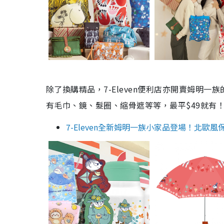
除了換購精品，7-Eleven便利店亦開賣姆明
有毛巾、鏡、髮圈、縮骨遮等等，最平$49就有
7-Eleven全新姆明一族小家品登場！北歐風