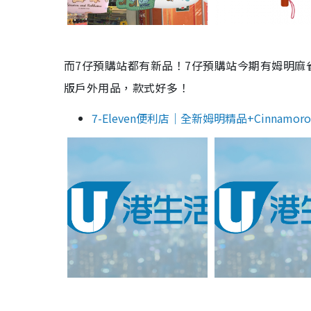
而7仔預購站都有新品！7仔預購站今期有姆明麻雀套
版戶外用品，款式好多！
7-Eleven便利店｜全新姆明精品+Cinna