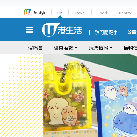
HK
Travel
Food
Beauty
熱門關鍵字：
公屋
演唱會
優惠著數
玩樂情報
購物