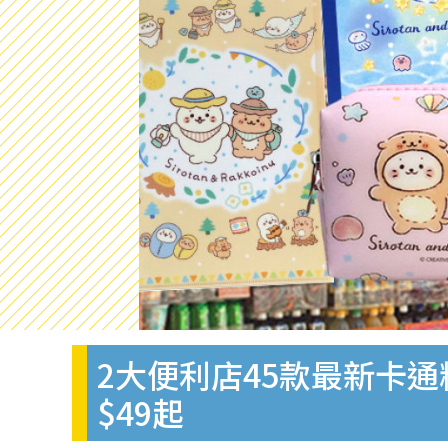
2大便利店45款最新卡通
$49起